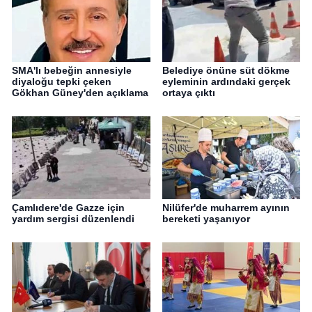
SMA'lı bebeğin annesiyle
Belediye önüne süt dökme
diyaloğu tepki çeken
eyleminin ardındaki gerçek
Gökhan Güney'den açıklama
ortaya çıktı
Çamlıdere'de Gazze için
Nilüfer'de muharrem ayının
yardım sergisi düzenlendi
bereketi yaşanıyor