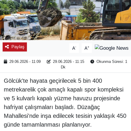
Paylaş
-
+
A
A
29.06.2026 - 11:09
29.06.2026 - 11:15
Okunma Süresi: 1
Dk
Gölcük'te hayata geçirilecek 5 bin 400
metrekarelik çok amaçlı kapalı spor kompleksi
ve 5 kulvarlı kapalı yüzme havuzu projesinde
hafriyat çalışmaları başladı. Düzağaç
Mahallesi'nde inşa edilecek tesisin yaklaşık 450
günde tamamlanması planlanıyor.