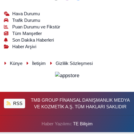
Hava Durumu
Trafik Durumu
Puan Durumu ve Fikstür
Tüm Manşetler
Son Dakika Haberleri
Haber Arşivi
Künye
İletişim
Gizlilik Sözleşmesi
TMB GROUP FİNANSAL DANIŞMANLIK MEDYA
RSS
VE KOZMETİK A.Ş. TÜM HAKLARI SAKLIDIR
Haber Yazılımı:
TE Bilişim