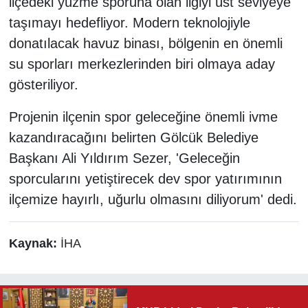
ilçedeki yüzme sporuna olan ilgiyi üst seviyeye
taşımayı hedefliyor. Modern teknolojiyle
donatılacak havuz binası, bölgenin en önemli
su sporları merkezlerinden biri olmaya aday
gösteriliyor.
Projenin ilçenin spor geleceğine önemli ivme
kazandıracağını belirten Gölcük Belediye
Başkanı Ali Yıldırım Sezer, 'Geleceğin
sporcularını yetiştirecek dev spor yatırımının
ilçemize hayırlı, uğurlu olmasını diliyorum' dedi.
Kaynak:
İHA