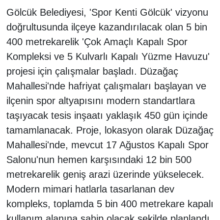
Gölcük Belediyesi, 'Spor Kenti Gölcük' vizyonu
doğrultusunda ilçeye kazandırılacak olan 5 bin
400 metrekarelik 'Çok Amaçlı Kapalı Spor
Kompleksi ve 5 Kulvarlı Kapalı Yüzme Havuzu'
projesi için çalışmalar başladı. Düzağaç
Mahallesi'nde hafriyat çalışmaları başlayan ve
ilçenin spor altyapısını modern standartlara
taşıyacak tesis inşaatı yaklaşık 450 gün içinde
tamamlanacak. Proje, lokasyon olarak Düzağaç
Mahallesi'nde, mevcut 17 Ağustos Kapalı Spor
Salonu'nun hemen karşısındaki 12 bin 500
metrekarelik geniş arazi üzerinde yükselecek.
Modern mimari hatlarla tasarlanan dev
kompleks, toplamda 5 bin 400 metrekare kapalı
kullanım alanına sahip olacak şekilde planlandı.