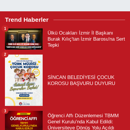
Trend Haberler
1
Ülkü Ocakları İzmir İl Başkanı
Burak Kılıç'tan İzmir Barosu'na Sert
Tepki
2
SİNCAN BELEDİYESİ ÇOCUK
KOROSU BAŞVURU DUYURU
3
Öğrenci Affı Düzenlemesi TBMM
Genel Kurulu’nda Kabul Edildi:
Üniversiteye Dönüş Yolu Açıldı