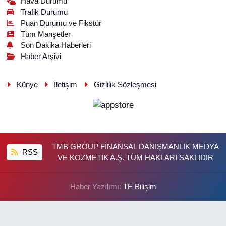
Hava Durumu
Trafik Durumu
Puan Durumu ve Fikstür
Tüm Manşetler
Son Dakika Haberleri
Haber Arşivi
Künye
İletişim
Gizlilik Sözleşmesi
TMB GROUP FİNANSAL DANIŞMANLIK MEDYA
RSS
VE KOZMETİK A.Ş. TÜM HAKLARI SAKLIDIR
Haber Yazılımı:
TE Bilişim