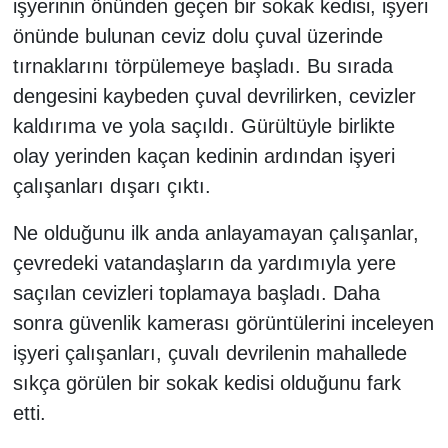
işyerinin önünden geçen bir sokak kedisi, işyeri
önünde bulunan ceviz dolu çuval üzerinde
tırnaklarını törpülemeye başladı. Bu sırada
dengesini kaybeden çuval devrilirken, cevizler
kaldırıma ve yola saçıldı. Gürültüyle birlikte
olay yerinden kaçan kedinin ardından işyeri
çalışanları dışarı çıktı.
Ne olduğunu ilk anda anlayamayan çalışanlar,
çevredeki vatandaşların da yardımıyla yere
saçılan cevizleri toplamaya başladı. Daha
sonra güvenlik kamerası görüntülerini inceleyen
işyeri çalışanları, çuvalı devrilenin mahallede
sıkça görülen bir sokak kedisi olduğunu fark
etti.