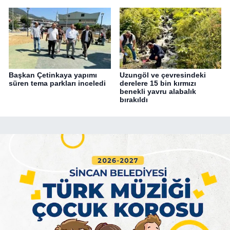
Başkan Çetinkaya yapımı
Uzungöl ve çevresindeki
süren tema parkları inceledi
derelere 15 bin kırmızı
benekli yavru alabalık
bırakıldı