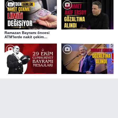
Ramazan Bayramı öncesi
ATM'lerde nakit çekim
değişikliği