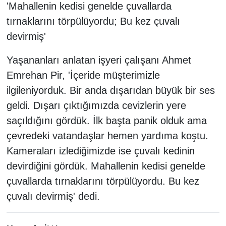
'Mahallenin kedisi genelde çuvallarda
tırnaklarını törpülüyordu; Bu kez çuvalı
devirmiş'
Yaşananları anlatan işyeri çalışanı Ahmet
Emrehan Pir, 'İçeride müşterimizle
ilgileniyorduk. Bir anda dışarıdan büyük bir ses
geldi. Dışarı çıktığımızda cevizlerin yere
saçıldığını gördük. İlk başta panik olduk ama
çevredeki vatandaşlar hemen yardıma koştu.
Kameraları izlediğimizde ise çuvalı kedinin
devirdiğini gördük. Mahallenin kedisi genelde
çuvallarda tırnaklarını törpülüyordu. Bu kez
çuvalı devirmiş' dedi.