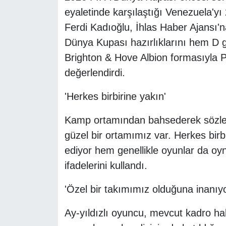
eyaletinde karşılaştığı Venezuela'yı
Ferdi Kadıoğlu, İhlas Haber Ajansı'
Dünya Kupası hazırlıklarını hem D g
Brighton & Hove Albion formasıyla P
değerlendirdi.
'Herkes birbirine yakın'
Kamp ortamından bahsederek sözleri
güzel bir ortamımız var. Herkes birb
ediyor hem genellikle oyunlar da oyn
ifadelerini kullandı.
'Özel bir takımımız olduğuna inanıy
Ay-yıldızlı oyuncu, mevcut kadro ha