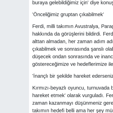
buraya gelebildiğimiz için' diye konu
'Önceliğimiz gruptan çıkabilmek'
Ferdi, milli takımın Avustralya, Para
hakkında da görüşlerini bildirdi. Ferd
alttan almadan, her zaman adım adı
çıkabilmek ve sonrasında şanslı ola
düşecek ondan sonrasında ve inancı
göstereceğimize ve hedeflerimize ile
'İnançlı bir şekilde hareket ederseniz
Kırmızı-beyazlı oyuncu, turnuvada ba
hareket etmek' olarak vurguladı. Fer
zaman kazanmayı düşünmeniz gerekiy
takımın hedefi belli ama her şey mü