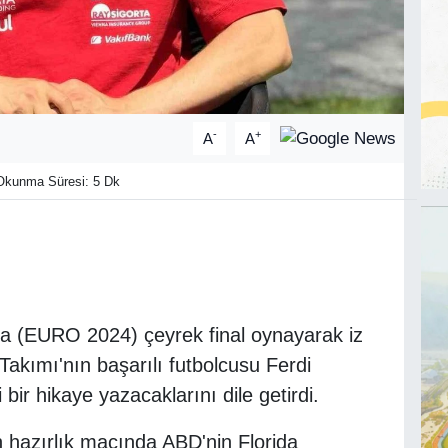
-
+
A
A
kunma Süresi: 5 Dk
a (EURO 2024) çeyrek final oynayarak iz
 Takımı'nın başarılı futbolcusu Ferdi
ir hikaye yazacaklarını dile getirdi.
hazırlık maçında ABD'nin Florida