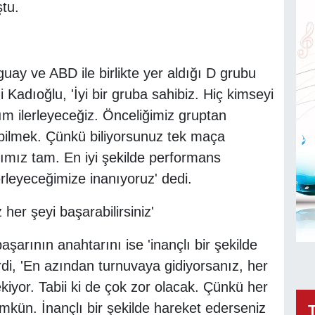
ştu.
guay ve ABD ile birlikte yer aldığı D grubu
i Kadıoğlu, 'İyi bir gruba sahibiz. Hiç kimseyi
m ilerleyeceğiz. Önceliğimiz gruptan
bilmek. Çünkü biliyorsunuz tek maça
mız tam. En iyi şekilde performans
rleyeceğimize inanıyoruz' dedi.
 her şeyi başarabilirsiniz'
şarının anahtarını ise 'inançlı bir şekilde
di, 'En azından turnuvaya gidiyorsanız, her
or. Tabii ki de çok zor olacak. Çünkü her
mkün. İnançlı bir şekilde hareket ederseniz