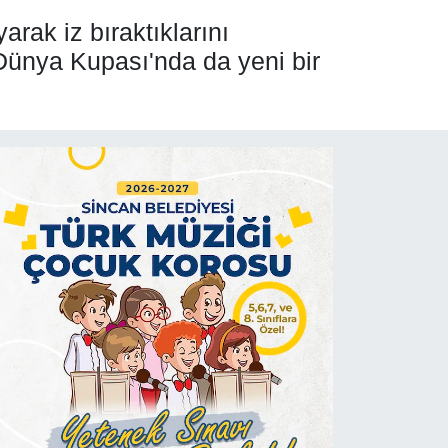
ak iz bıraktıklarını
 Dünya Kupası'nda da yeni bir