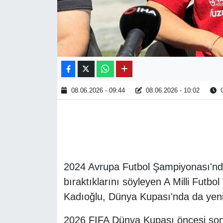
08.06.2026 - 09:44
08.06.2026 - 10:02
O
2024 Avrupa Futbol Şampiyonası'nd
bıraktıklarını söyleyen A Milli Futbol
Kadıoğlu, Dünya Kupası'nda da yeni b
2026 FIFA Dünya Kupası öncesi son 