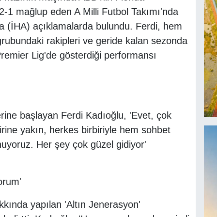
 2-1 mağlup eden A Milli Futbol Takımı'nda
na (İHA) açıklamalarda bulundu. Ferdi, hem
rubundaki rakipleri ve geride kalan sezonda
remier Lig'de gösterdiği performansı
ne başlayan Ferdi Kadıoğlu, 'Evet, çok
irine yakın, herkes birbiriyle hem sohbet
uyoruz. Her şey çok güzel gidiyor'
orum'
kkında yapılan 'Altın Jenerasyon'