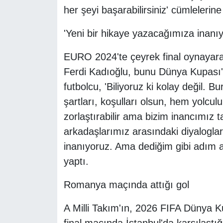
her şeyi başarabilirsiniz' cümlelerine
'Yeni bir hikaye yazacağımıza inanıy
EURO 2024'te çeyrek final oynayarak i
Ferdi Kadıoğlu, bunu Dünya Kupası'nd
futbolcu, 'Biliyoruz ki kolay değil. B
şartları, koşulları olsun, hem yolculu
zorlaştırabilir ama bizim inancımız
arkadaşlarımız arasındaki diyaloglar
inanıyoruz. Ama dediğim gibi adım a
yaptı.
Romanya maçında attığı gol
A Milli Takım'ın, 2026 FIFA Dünya Ku