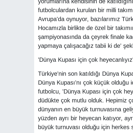
yorumlarına kendisinin de katıldığın
futbolculardan kurulan bir milli takı
Avrupa'da oynuyor, bazılarımız Türk
Hocamızla birlikte de özel bir takı
şampiyonasında da çeyrek finale kada
yapmaya çalışacağız tabii ki de' şek
'Dünya Kupası için çok heyecanlıyız
Türkiye'nin son katıldığı Dünya Kup
Dünya Kupası'nı çok küçük olduğu iç
futbolcu, 'Dünya Kupası için çok h
düdükte çok mutlu olduk. Hepimiz ço
dünyanın en büyük turnuvasına geli
yüzden ayrı bir heyecan katıyor, ayr
büyük turnuvası olduğu için herkes s