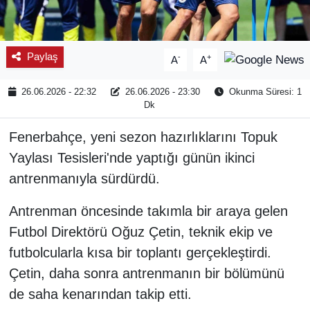
Paylaş
-
+
A
A
26.06.2026 - 22:32
26.06.2026 - 23:30
Okunma Süresi: 1
Dk
Fenerbahçe, yeni sezon hazırlıklarını Topuk
Yaylası Tesisleri'nde yaptığı günün ikinci
antrenmanıyla sürdürdü.
Antrenman öncesinde takımla bir araya gelen
Futbol Direktörü Oğuz Çetin, teknik ekip ve
futbolcularla kısa bir toplantı gerçekleştirdi.
Çetin, daha sonra antrenmanın bir bölümünü
de saha kenarından takip etti.