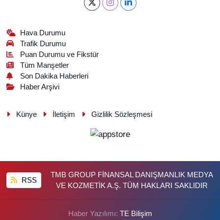
Hava Durumu
Trafik Durumu
Puan Durumu ve Fikstür
Tüm Manşetler
Son Dakika Haberleri
Haber Arşivi
Künye
İletişim
Gizlilik Sözleşmesi
TMB GROUP FİNANSAL DANIŞMANLIK MEDYA
RSS
VE KOZMETİK A.Ş. TÜM HAKLARI SAKLIDIR
Haber Yazılımı:
TE Bilişim