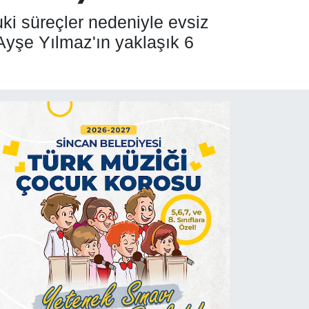
uki süreçler nedeniyle evsiz
 Ayşe Yılmaz'ın yaklaşık 6