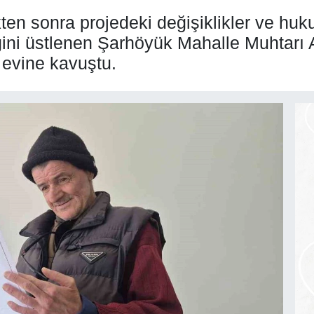
kten sonra projedeki değişiklikler ve huk
liğini üstlenen Şarhöyük Mahalle Muhtarı
 evine kavuştu.