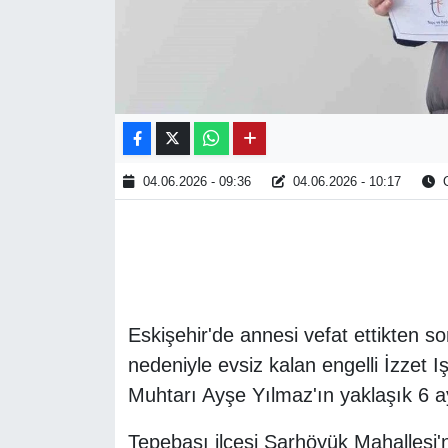
04.06.2026 - 09:36
04.06.2026 - 10:17
O
Eskişehir'de annesi vefat ettikten so
nedeniyle evsiz kalan engelli İzzet I
Muhtarı Ayşe Yılmaz'ın yaklaşık 6 a
Tepebaşı ilçesi Şarhöyük Mahallesi'