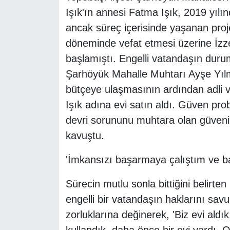
Işık'ın annesi Fatma Işık, 2019 yılın
ancak süreç içerisinde yaşanan proj
döneminde vefat etmesi üzerine İzze
başlamıştı. Engelli vatandaşın duru
Şarhöyük Mahalle Muhtarı Ayşe Yılma
bütçeye ulaşmasının ardından adli v
Işık adına evi satın aldı. Güven pro
devri sorununu muhtara olan güveni 
kavuştu.
'İmkansızı başarmaya çalıştım ve b
Sürecin mutlu sonla bittiğini belirt
engelli bir vatandaşın haklarını sav
zorluklarına değinerek, 'Biz evi aldı