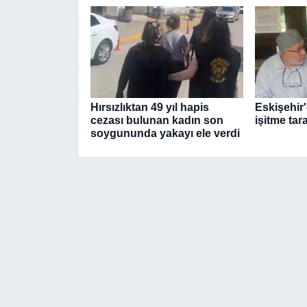
Hırsızlıktan 49 yıl hapis
Eskişehir'
cezası bulunan kadın son
işitme tar
soygununda yakayı ele verdi