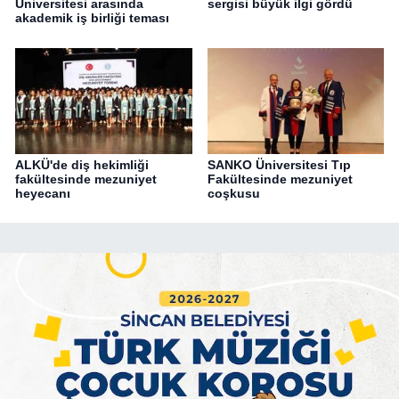
Üniversitesi arasında
sergisi büyük ilgi gördü
akademik iş birliği teması
ALKÜ'de diş hekimliği
SANKO Üniversitesi Tıp
fakültesinde mezuniyet
Fakültesinde mezuniyet
heyecanı
coşkusu