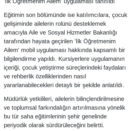
'İlk Öğretmenim Ailem' uygulaması tanıtıldı
Eğitimin son bölümünde ise katılımcılara, çocuk
gelişiminde ailelerin rolünü desteklemek
amacıyla Aile ve Sosyal Hizmetler Bakanlığı
tarafından hayata geçirilen 'İlk Öğretmenim
Ailem' mobil uygulaması hakkında kapsamlı bir
bilgilendirme yapıldı. Kursiyerlere uygulamanın
içeriği, çocuk yetiştirme süreçlerindeki faydaları
ve rehberlik özelliklerinden nasıl
yararlanabilecekleri detaylı bir şekilde anlatıldı.
Müdürlük yetkilileri, ailelerin bilinçlendirilmesine
ve toplumsal farkındalığın artırılmasına yönelik
bu tür saha eğitimlerinin şehir genelinde
periyodik olarak sürdürüleceğini belirtti.