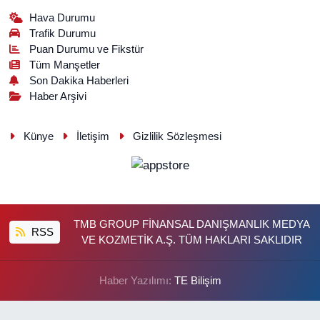
Hava Durumu
Trafik Durumu
Puan Durumu ve Fikstür
Tüm Manşetler
Son Dakika Haberleri
Haber Arşivi
Künye
İletişim
Gizlilik Sözleşmesi
TMB GROUP FİNANSAL DANIŞMANLIK MEDYA
RSS
VE KOZMETİK A.Ş. TÜM HAKLARI SAKLIDIR
Haber Yazılımı:
TE Bilişim