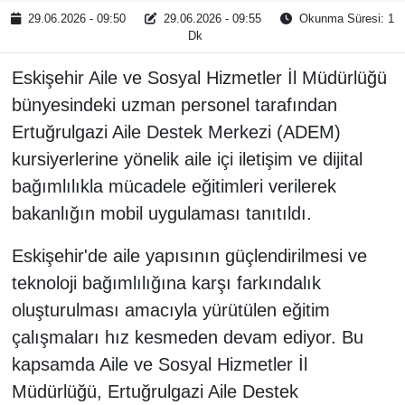
29.06.2026 - 09:50
29.06.2026 - 09:55
Okunma Süresi: 1
Dk
Eskişehir Aile ve Sosyal Hizmetler İl Müdürlüğü
bünyesindeki uzman personel tarafından
Ertuğrulgazi Aile Destek Merkezi (ADEM)
kursiyerlerine yönelik aile içi iletişim ve dijital
bağımlılıkla mücadele eğitimleri verilerek
bakanlığın mobil uygulaması tanıtıldı.
Eskişehir'de aile yapısının güçlendirilmesi ve
teknoloji bağımlılığına karşı farkındalık
oluşturulması amacıyla yürütülen eğitim
çalışmaları hız kesmeden devam ediyor. Bu
kapsamda Aile ve Sosyal Hizmetler İl
Müdürlüğü, Ertuğrulgazi Aile Destek