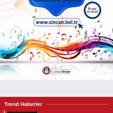
Trend Haberler
1