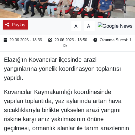
Paylaş
-
+
A
A
29.06.2026 - 18:36
29.06.2026 - 18:50
Okunma Süresi: 1
Dk
Elazığ'ın Kovancılar ilçesinde arazi
yangınlarına yönelik koordinasyon toplantısı
yapıldı.
Kovancılar Kaymakamlığı koordinesinde
yapılan toplantıda, yaz aylarında artan hava
sıcaklıklarıyla birlikte yükselen arazi yangını
riskine karşı anız yakılmasının önüne
geçilmesi, ormanlık alanlar ile tarım arazilerinin