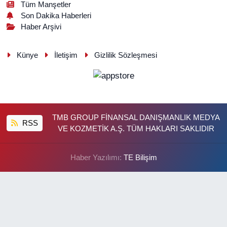
Tüm Manşetler
Son Dakika Haberleri
Haber Arşivi
Künye
İletişim
Gizlilik Sözleşmesi
TMB GROUP FİNANSAL DANIŞMANLIK MEDYA
RSS
VE KOZMETİK A.Ş. TÜM HAKLARI SAKLIDIR
Haber Yazılımı:
TE Bilişim