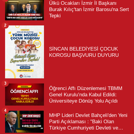
Ülkü Ocakları İzmir İl Başkanı
Burak Kılıç'tan İzmir Barosu'na Sert
Tepki
2
SİNCAN BELEDİYESİ ÇOCUK
KOROSU BAŞVURU DUYURU
3
Öğrenci Affı Düzenlemesi TBMM
Genel Kurulu’nda Kabul Edildi:
Üniversiteye Dönüş Yolu Açıldı
4
MHP Lideri Devlet Bahçeli'den Yeni
Parti Açıklaması : "Baki Olan
Türkiye Cumhuriyeti Devleti ve