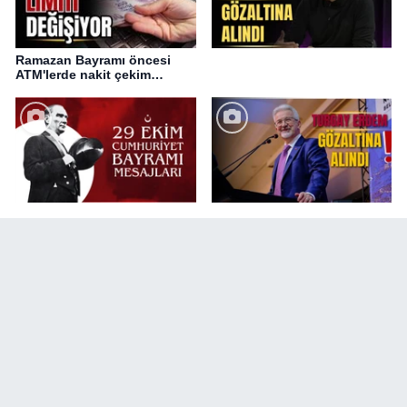
Ramazan Bayramı öncesi
ATM'lerde nakit çekim
değişikliği