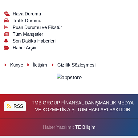
Hava Durumu
Trafik Durumu
Puan Durumu ve Fikstür
Tüm Manşetler
Son Dakika Haberleri
Haber Arşivi
Künye
İletişim
Gizlilik Sözleşmesi
TMB GROUP FİNANSAL DANIŞMANLIK MEDYA
RSS
VE KOZMETİK A.Ş. TÜM HAKLARI SAKLIDIR
Haber Yazılımı:
TE Bilişim