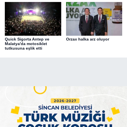
Quick Sigorta Antep ve
Orzax halka arz oluyor
Malatya'da motosiklet
tutkusuna eşlik etti