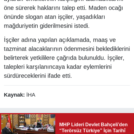
öne sürerek haklarını talep etti. Maden ocağı
önünde slogan atan işçiler, yaşadıkları
mağduriyetin giderilmesini istedi.
İşçiler adına yapılan açıklamada, maaş ve
tazminat alacaklarının ödenmesini beklediklerini
belirterek yetkililere çağrıda bulunuldu. İşçiler,
talepleri karşılanıncaya kadar eylemlerini
sürdüreceklerini ifade etti.
Kaynak:
İHA
MHP Lideri Devlet Bahçeli’den
“Terörsüz Türkiye” İçin Tarihî