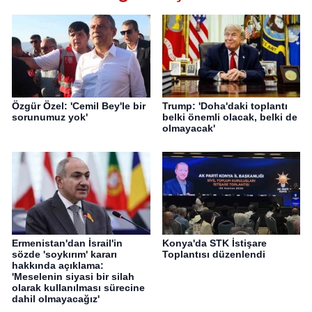
Özgür Özel: 'Cemil Bey'le bir
Trump: 'Doha'daki toplantı
sorunumuz yok'
belki önemli olacak, belki de
olmayacak'
Ermenistan'dan İsrail'in
Konya'da STK İstişare
sözde 'soykırım' kararı
Toplantısı düzenlendi
hakkında açıklama:
'Meselenin siyasi bir silah
olarak kullanılması sürecine
dahil olmayacağız'