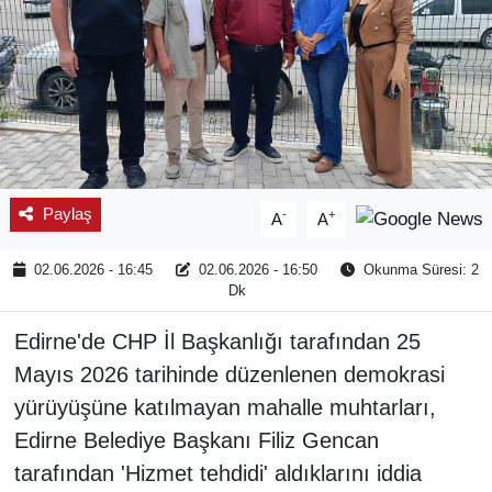
Paylaş
-
+
A
A
02.06.2026 - 16:45
02.06.2026 - 16:50
Okunma Süresi: 2
Dk
Edirne'de CHP İl Başkanlığı tarafından 25
Mayıs 2026 tarihinde düzenlenen demokrasi
yürüyüşüne katılmayan mahalle muhtarları,
Edirne Belediye Başkanı Filiz Gencan
tarafından 'Hizmet tehdidi' aldıklarını iddia