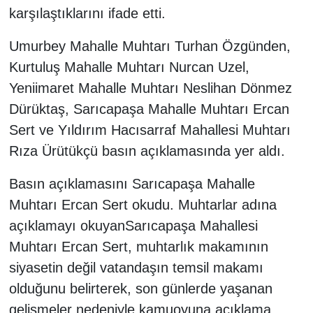
karşılaştıklarını ifade etti.
Umurbey Mahalle Muhtarı Turhan Özgünden,
Kurtuluş Mahalle Muhtarı Nurcan Uzel,
Yeniimaret Mahalle Muhtarı Neslihan Dönmez
Dürüktaş, Sarıcapaşa Mahalle Muhtarı Ercan
Sert ve Yıldırım Hacısarraf Mahallesi Muhtarı
Rıza Ürütükçü basın açıklamasında yer aldı.
Basın açıklamasını Sarıcapaşa Mahalle
Muhtarı Ercan Sert okudu. Muhtarlar adına
açıklamayı okuyanSarıcapaşa Mahallesi
Muhtarı Ercan Sert, muhtarlık makamının
siyasetin değil vatandaşın temsil makamı
olduğunu belirterek, son günlerde yaşanan
gelişmeler nedeniyle kamuoyuna açıklama