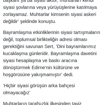
başkanı ya da siyasi aktör, muhtarları kendi
siyasi şovlarına veya yürüyüşlerine katılmaya
zorlayamaz. Muhtarlar kimsenin siyasi askeri
değildir' şeklinde konuştu.
Bayramlaşma etkinliklerinin siyasi tartışmaların
değil, toplumsal birlikteliğin adresi olması
gerektiğini savunan Sert, 'Dini bayramlarımız
kucaklaşma günleridir. Bayramlaşma davetini
siyasi hesaplaşma ve baskı aracına
dönüştürmek Edirne'nin kültürüne ve
hoşgörüsüne yakışmamıştır' dedi.
'Hiçbir siyasi görüşün arka bahçesi
olmayacağız'
Muhtarların tarafsızlık ilkesinden taviz