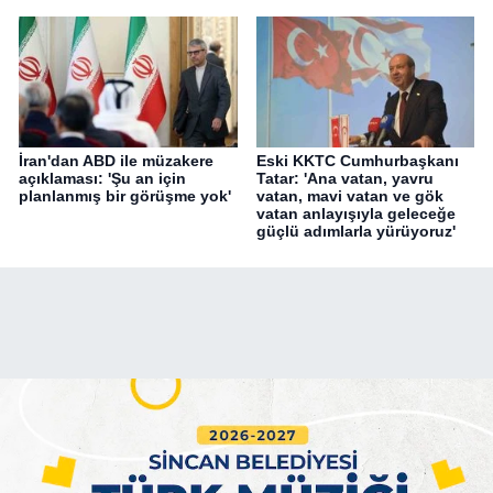
İran'dan ABD ile müzakere
Eski KKTC Cumhurbaşkanı
açıklaması: 'Şu an için
Tatar: 'Ana vatan, yavru
planlanmış bir görüşme yok'
vatan, mavi vatan ve gök
vatan anlayışıyla geleceğe
güçlü adımlarla yürüyoruz'