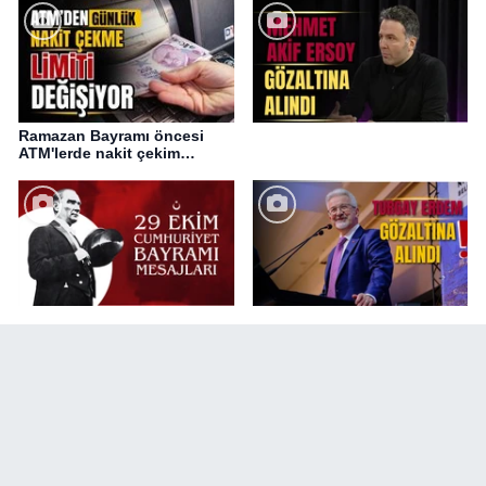
Ramazan Bayramı öncesi
ATM'lerde nakit çekim
değişikliği