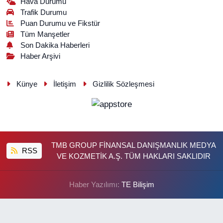
Hava Durumu
Trafik Durumu
Puan Durumu ve Fikstür
Tüm Manşetler
Son Dakika Haberleri
Haber Arşivi
Künye
İletişim
Gizlilik Sözleşmesi
TMB GROUP FİNANSAL DANIŞMANLIK MEDYA
RSS
VE KOZMETİK A.Ş. TÜM HAKLARI SAKLIDIR
Haber Yazılımı:
TE Bilişim