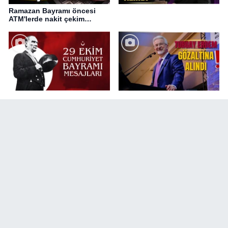
Ramazan Bayramı öncesi
ATM'lerde nakit çekim
değişikliği