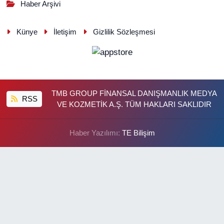
Haber Arşivi
Künye
İletişim
Gizlilik Sözleşmesi
TMB GROUP FİNANSAL DANIŞMANLIK MEDYA
RSS
VE KOZMETİK A.Ş. TÜM HAKLARI SAKLIDIR
Haber Yazılımı:
TE Bilişim