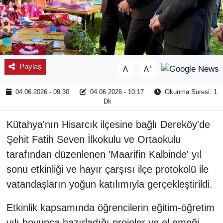
Paylaş
-
+
A
A
04.06.2026 - 09:30
04.06.2026 - 10:17
Okunma Süresi: 1
Dk
Kütahya'nın Hisarcık ilçesine bağlı Dereköy'de
Şehit Fatih Seven İlkokulu ve Ortaokulu
tarafından düzenlenen 'Maarifin Kalbinde' yıl
sonu etkinliği ve hayır çarşısı ilçe protokolü ile
vatandaşların yoğun katılımıyla gerçekleştirildi.
Etkinlik kapsamında öğrencilerin eğitim-öğretim
yılı boyunca hazırladığı projeler ve el emeği