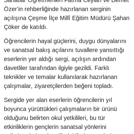
Sanatlar Öğretmenleri Fatma Ceylan ve Demet
Özer'in rehberliğinde hazırlanan serginin
açılışına Çeşme İlçe Millî Eğitim Müdürü Şahan
Çöker de katıldı.
Öğrencilerin hayal güçlerini, duygu dünyalarını
ve sanatsal bakış açılarını tuvallere yansıttığı
eserlerin yer aldığı sergi, açılışın ardından
davetliler tarafından ilgiyle gezildi. Farklı
teknikler ve temalar kullanılarak hazırlanan
çalışmalar, ziyaretçilerden beğeni topladı.
Sergide yer alan eserlerin öğrencilerin yıl
boyunca yürüttükleri çalışmaların bir ürünü
olduğunu belirten okul yetkilileri, bu tür
etkinliklerin gençlerin sanatsal yönlerini