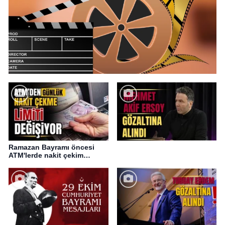
Ramazan Bayramı öncesi
ATM'lerde nakit çekim
değişikliği