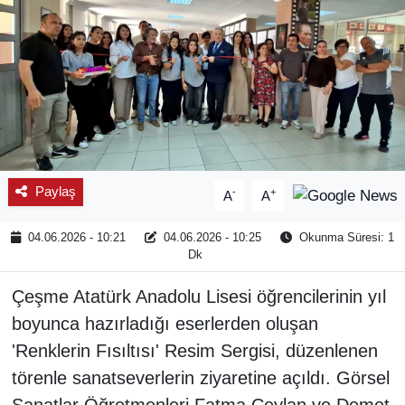
Paylaş
-
+
A
A
04.06.2026 - 10:21
04.06.2026 - 10:25
Okunma Süresi: 1
Dk
Çeşme Atatürk Anadolu Lisesi öğrencilerinin yıl
boyunca hazırladığı eserlerden oluşan
'Renklerin Fısıltısı' Resim Sergisi, düzenlenen
törenle sanatseverlerin ziyaretine açıldı. Görsel