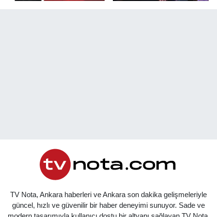
TV Nota, Ankara haberleri ve Ankara son dakika gelişmeleriyle
güncel, hızlı ve güvenilir bir haber deneyimi sunuyor. Sade ve
modern tasarımıyla kullanıcı dostu bir altyapı sağlayan TV Nota,