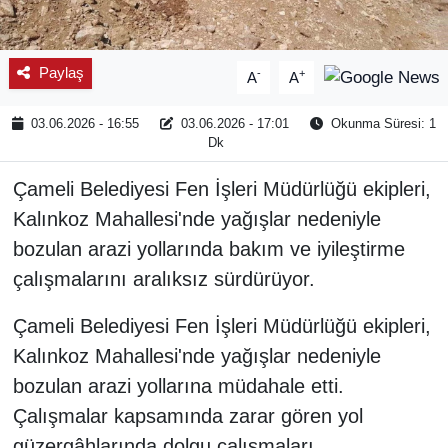
Paylaş
-
+
A
A
03.06.2026 - 16:55
03.06.2026 - 17:01
Okunma Süresi: 1
Dk
Çameli Belediyesi Fen İşleri Müdürlüğü ekipleri,
Kalınkoz Mahallesi'nde yağışlar nedeniyle
bozulan arazi yollarında bakım ve iyileştirme
çalışmalarını aralıksız sürdürüyor.
Çameli Belediyesi Fen İşleri Müdürlüğü ekipleri,
Kalınkoz Mahallesi'nde yağışlar nedeniyle
bozulan arazi yollarına müdahale etti.
Çalışmalar kapsamında zarar gören yol
güzergâhlarında dolgu çalışmaları