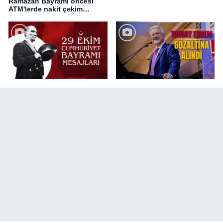
Ramazan Bayramı öncesi
ATM'lerde nakit çekim
değişikliği