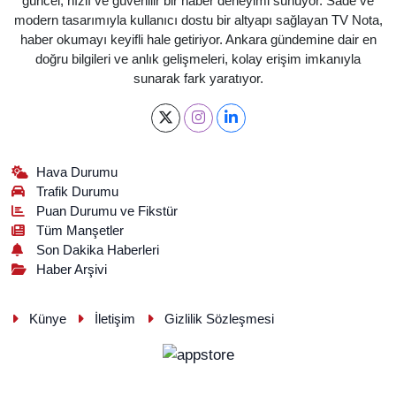
güncel, hızlı ve güvenilir bir haber deneyimi sunuyor. Sade ve
modern tasarımıyla kullanıcı dostu bir altyapı sağlayan TV Nota,
haber okumayı keyifli hale getiriyor. Ankara gündemine dair en
doğru bilgileri ve anlık gelişmeleri, kolay erişim imkanıyla
sunarak fark yaratıyor.
Hava Durumu
Trafik Durumu
Puan Durumu ve Fikstür
Tüm Manşetler
Son Dakika Haberleri
Haber Arşivi
Künye
İletişim
Gizlilik Sözleşmesi