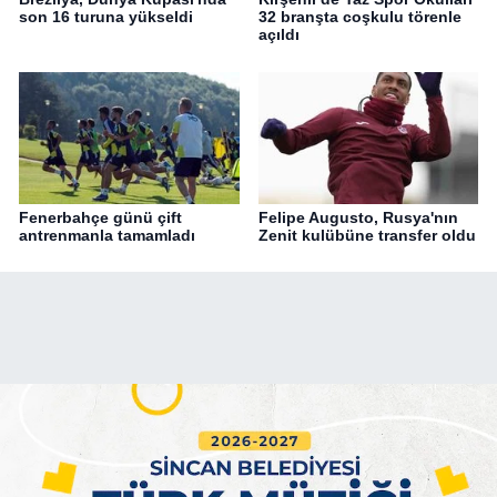
son 16 turuna yükseldi
32 branşta coşkulu törenle
açıldı
Fenerbahçe günü çift
Felipe Augusto, Rusya'nın
antrenmanla tamamladı
Zenit kulübüne transfer oldu