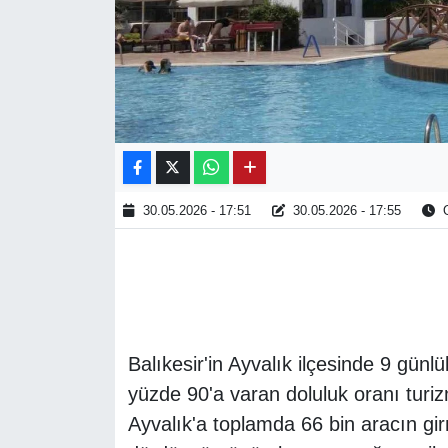
30.05.2026 - 17:51
30.05.2026 - 17:55
O
Balıkesir'in Ayvalık ilçesinde 9 günl
yüzde 90'a varan doluluk oranı turi
Ayvalık'a toplamda 66 bin aracın girm