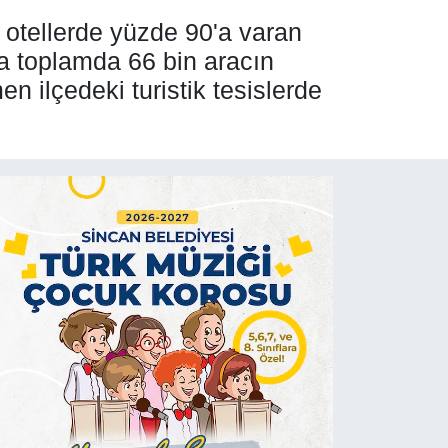
e otellerde yüzde 90'a varan
'a toplamda 66 bin aracın
n ilçedeki turistik tesislerde