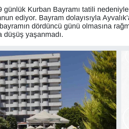
 9 günlük Kurban Bayramı tatili nedeniyl
mnun ediyor. Bayram dolayısıyla Ayvalık
n, bayramın dördüncü günü olmasına rağme
da düşüş yaşanmadı.