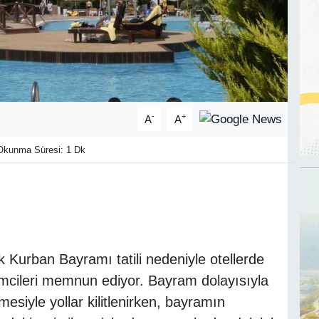
-
+
A
A
kunma Süresi: 1 Dk
ük Kurban Bayramı tatili nedeniyle otellerde
zmcileri memnun ediyor. Bayram dolayısıyla
esiyle yollar kilitlenirken, bayramın