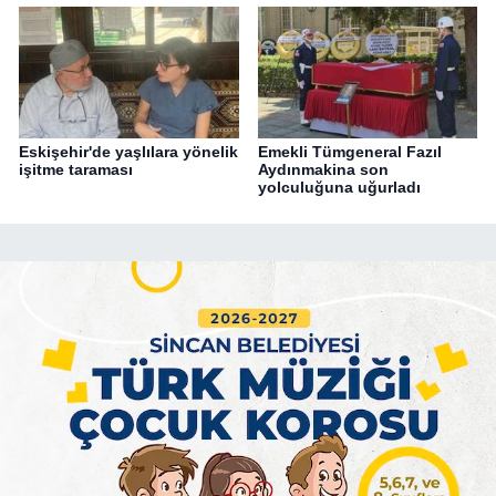
Eskişehir'de yaşlılara yönelik
Emekli Tümgeneral Fazıl
işitme taraması
Aydınmakina son
yolculuğuna uğurladı