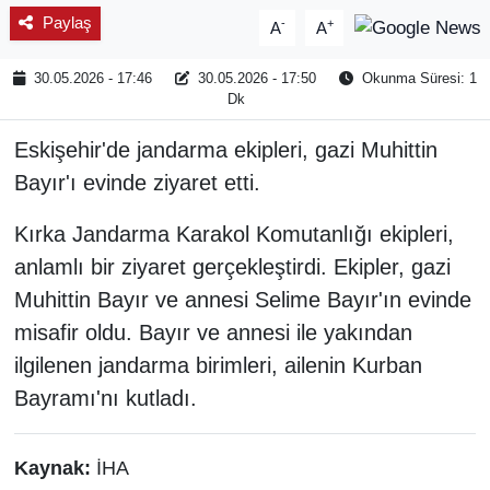
Paylaş
-
+
A
A
30.05.2026 - 17:46
30.05.2026 - 17:50
Okunma Süresi: 1
Dk
Eskişehir'de jandarma ekipleri, gazi Muhittin
Bayır'ı evinde ziyaret etti.
Kırka Jandarma Karakol Komutanlığı ekipleri,
anlamlı bir ziyaret gerçekleştirdi. Ekipler, gazi
Muhittin Bayır ve annesi Selime Bayır'ın evinde
misafir oldu. Bayır ve annesi ile yakından
ilgilenen jandarma birimleri, ailenin Kurban
Bayramı'nı kutladı.
Kaynak:
İHA