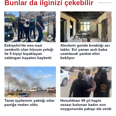
Bunlar da ilginizi çekebilir
Eskişehir'de neo-nazi
Alevlerin geride bıraktığı acı
sembolü olan hücum yeleği
tablo: Evi yanan acılı baba
ile 5 kişiyi bıçaklayan
uzatılacak yardım elini
saldırgan hayatını kaybetti
bekliyor
Tarım işçilerinin yaktığı otlar
Hırsızlıktan 49 yıl hapis
paniğe neden oldu
cezası bulunan kadın son
soygununda yakayı ele verdi