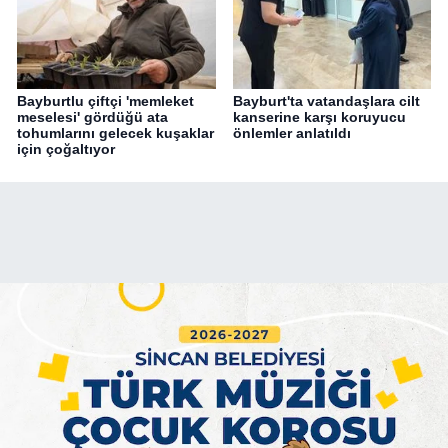
Bayburtlu çiftçi 'memleket
Bayburt'ta vatandaşlara cilt
meselesi' gördüğü ata
kanserine karşı koruyucu
tohumlarını gelecek kuşaklar
önlemler anlatıldı
için çoğaltıyor