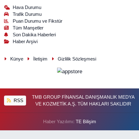
Hava Durumu
Trafik Durumu
Puan Durumu ve Fikstür
Tüm Manşetler
Son Dakika Haberleri
Haber Arşivi
Künye
İletişim
Gizlilik Sözleşmesi
TMB GROUP FİNANSAL DANIŞMANLIK MEDYA
RSS
VE KOZMETİK A.Ş. TÜM HAKLARI SAKLIDIR
Haber Yazılımı:
TE Bilişim