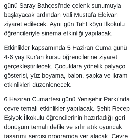
günü Saray Bahçesi'nde çelenk sunumuyla
başlayacak ardından Vali Mustafa Eldivan
ziyaret edilecek. Aynı gün Taht köyü İlkokulu
öğrencileriyle sinema etkinliği yapılacak.
Etkinlikler kapsamında 5 Haziran Cuma günü
4-6 yaş Kur'an kursu öğrencilerine ziyaret
gerçekleştirilecek. Çocuklara yönelik palyaço
gösterisi, yüz boyama, balon, şapka ve ikram
etkinlikleri düzenlenecek.
6 Haziran Cumartesi günü Yenişehir Parkı'nda
çevre temalı etkinlikler yapılacak. Şehit Recep
Eşiyok İlkokulu öğrencilerinin hazırladığı geri
dönüşüm temalı defile ve sıfır atık oyuncak
tasarımı sergisi programda yer alacak. Çevre