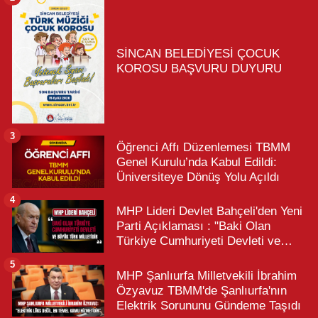
SİNCAN BELEDİYESİ ÇOCUK
KOROSU BAŞVURU DUYURU
3
Öğrenci Affı Düzenlemesi TBMM
Genel Kurulu’nda Kabul Edildi:
Üniversiteye Dönüş Yolu Açıldı
4
MHP Lideri Devlet Bahçeli'den Yeni
Parti Açıklaması : "Baki Olan
Türkiye Cumhuriyeti Devleti ve
Büyük Türk Milletidir"
5
MHP Şanlıurfa Milletvekili İbrahim
Özyavuz TBMM'de Şanlıurfa'nın
Elektrik Sorununu Gündeme Taşıdı