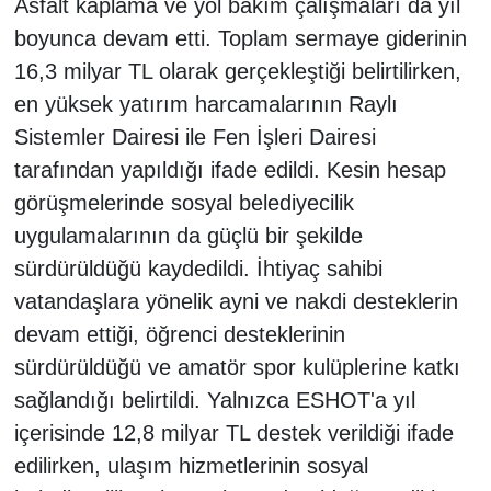
Asfalt kaplama ve yol bakım çalışmaları da yıl
boyunca devam etti. Toplam sermaye giderinin
16,3 milyar TL olarak gerçekleştiği belirtilirken,
en yüksek yatırım harcamalarının Raylı
Sistemler Dairesi ile Fen İşleri Dairesi
tarafından yapıldığı ifade edildi. Kesin hesap
görüşmelerinde sosyal belediyecilik
uygulamalarının da güçlü bir şekilde
sürdürüldüğü kaydedildi. İhtiyaç sahibi
vatandaşlara yönelik ayni ve nakdi desteklerin
devam ettiği, öğrenci desteklerinin
sürdürüldüğü ve amatör spor kulüplerine katkı
sağlandığı belirtildi. Yalnızca ESHOT'a yıl
içerisinde 12,8 milyar TL destek verildiği ifade
edilirken, ulaşım hizmetlerinin sosyal