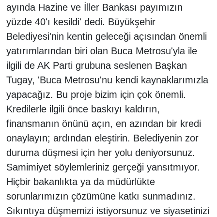
ayında Hazine ve İller Bankası payımızın
yüzde 40'ı kesildi' dedi. Büyükşehir
Belediyesi'nin kentin geleceği açısından önemli
yatırımlarından biri olan Buca Metrosu'yla ile
ilgili de AK Parti grubuna seslenen Başkan
Tugay, 'Buca Metrosu'nu kendi kaynaklarımızla
yapacağız. Bu proje bizim için çok önemli.
Kredilerle ilgili önce baskıyı kaldırın,
finansmanın önünü açın, en azından bir kredi
onaylayın; ardından eleştirin. Belediyenin zor
duruma düşmesi için her yolu deniyorsunuz.
Samimiyet söylemleriniz gerçeği yansıtmıyor.
Hiçbir bakanlıkta ya da müdürlükte
sorunlarımızın çözümüne katkı sunmadınız.
Sıkıntıya düşmemizi istiyorsunuz ve siyasetinizi