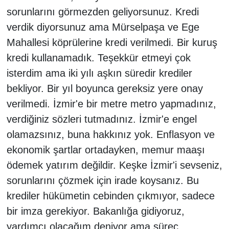
sorunlarını görmezden geliyorsunuz. Kredi
verdik diyorsunuz ama Mürselpaşa ve Ege
Mahallesi köprülerine kredi verilmedi. Bir kuruş
kredi kullanamadık. Teşekkür etmeyi çok
isterdim ama iki yılı aşkın süredir krediler
bekliyor. Bir yıl boyunca gereksiz yere onay
verilmedi. İzmir'e bir metre metro yapmadınız,
verdiğiniz sözleri tutmadınız. İzmir'e engel
olamazsınız, buna hakkınız yok. Enflasyon ve
ekonomik şartlar ortadayken, memur maaşı
ödemek yatırım değildir. Keşke İzmir'i sevseniz,
sorunlarını çözmek için irade koysanız. Bu
krediler hükümetin cebinden çıkmıyor, sadece
bir imza gerekiyor. Bakanlığa gidiyoruz,
yardımcı olacağım deniyor ama süreç