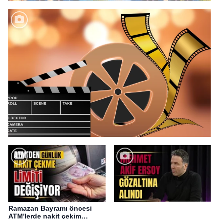
Ramazan Bayramı öncesi
ATM'lerde nakit çekim