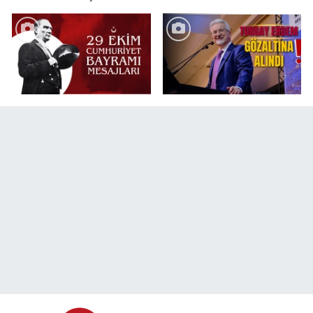
değişikliği