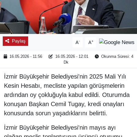
Paylaş
-
+
A
A
16.05.2026 - 11:56
16.05.2026 - 12:01
Okunma Süresi: 4
Dk
İzmir Büyükşehir Belediyesi'nin 2025 Mali Yılı
Kesin Hesabı, mecliste yapılan görüşmelerin
ardından oy çokluğuyla kabul edildi. Oturumda
konuşan Başkan Cemil Tugay, kredi onayları
konusunda sorun yaşadıklarını belirtti.
İzmir Büyükşehir Belediyesi'nin mayıs ayı
olağan meclis toplantısının üçüncü oturumu,