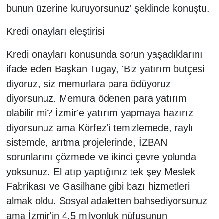
bunun üzerine kuruyorsunuz' şeklinde konuştu.
Kredi onayları eleştirisi
Kredi onayları konusunda sorun yaşadıklarını
ifade eden Başkan Tugay, 'Biz yatırım bütçesi
diyoruz, siz memurlara para ödüyoruz
diyorsunuz. Memura ödenen para yatırım
olabilir mi? İzmir'e yatırım yapmaya hazırız
diyorsunuz ama Körfez'i temizlemede, raylı
sistemde, arıtma projelerinde, İZBAN
sorunlarını çözmede ve ikinci çevre yolunda
yoksunuz. El atıp yaptığınız tek şey Meslek
Fabrikası ve Gasilhane gibi bazı hizmetleri
almak oldu. Sosyal adaletten bahsediyorsunuz
ama İzmir'in 4,5 milyonluk nüfusunun