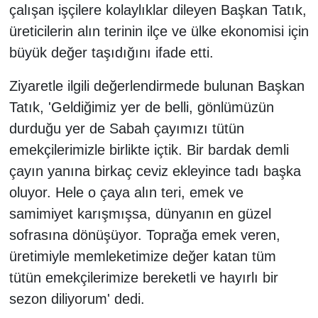
çalışan işçilere kolaylıklar dileyen Başkan Tatık,
üreticilerin alın terinin ilçe ve ülke ekonomisi için
büyük değer taşıdığını ifade etti.
Ziyaretle ilgili değerlendirmede bulunan Başkan
Tatık, 'Geldiğimiz yer de belli, gönlümüzün
durduğu yer de Sabah çayımızı tütün
emekçilerimizle birlikte içtik. Bir bardak demli
çayın yanına birkaç ceviz ekleyince tadı başka
oluyor. Hele o çaya alın teri, emek ve
samimiyet karışmışsa, dünyanın en güzel
sofrasına dönüşüyor. Toprağa emek veren,
üretimiyle memleketimize değer katan tüm
tütün emekçilerimize bereketli ve hayırlı bir
sezon diliyorum' dedi.