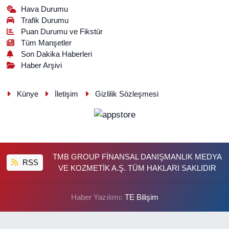
Hava Durumu
Trafik Durumu
Puan Durumu ve Fikstür
Tüm Manşetler
Son Dakika Haberleri
Haber Arşivi
Künye
İletişim
Gizlilik Sözleşmesi
TMB GROUP FİNANSAL DANIŞMANLIK MEDYA
RSS
VE KOZMETİK A.Ş. TÜM HAKLARI SAKLIDIR
Haber Yazılımı:
TE Bilişim