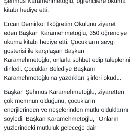
Şehmus Karamehmetoğlu, öğrencilere okuma
kitabı hediye etti.
Ercan Demirkol İlköğretim Okulunu ziyaret
eden Başkan Karamehmetoğlu, 350 öğrenciye
okuma kitabı hediye etti. Çocukların sevgi
gösterisi ile karşılaşan Başkan
Karamehmetoğlu, onlarla sohbet edip taleplerini
dinledi. Çocuklar Belediye Başkanı
Karamehmetoğlu'na yazdıkları şiirleri okudu.
Başkan Şehmus Karamehmetoğlu, ziyaretten
çok memnun olduğunu, çocukların
enerjilerinden ve neşelerinden mutlu olduklarını
söyledi. Başkan Karamehmetoğlu, ''Onların
yüzlerindeki mutluluk geleceğe dair