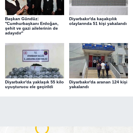
Başkan Gündüz:
Diyarbakır'da kaçakçılık
''Cumhurbaşkanı Erdoğan,
olaylarında 51 kişi yakalandı
şehit ve gazi ailelerinin de
adayıdır''
Diyarbakır'da yaklaşık 55 kilo
Diyarbakır'da aranan 124 kişi
uyuşturucu ele geçirildi
yakalandı