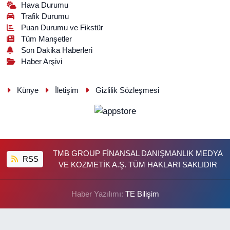
Hava Durumu
Trafik Durumu
Puan Durumu ve Fikstür
Tüm Manşetler
Son Dakika Haberleri
Haber Arşivi
Künye
İletişim
Gizlilik Sözleşmesi
TMB GROUP FİNANSAL DANIŞMANLIK MEDYA
RSS
VE KOZMETİK A.Ş. TÜM HAKLARI SAKLIDIR
Haber Yazılımı:
TE Bilişim