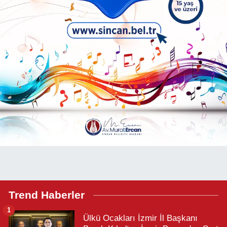
Trend Haberler
1
Ülkü Ocakları İzmir İl Başkanı