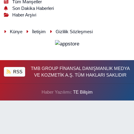
Tüm Manşetler
Son Dakika Haberleri
Haber Arşivi
Künye
İletişim
Gizlilik Sözleşmesi
TMB GROUP FİNANSAL DANIŞMANLIK MEDYA
RSS
VE KOZMETİK A.Ş. TÜM HAKLARI SAKLIDIR
Haber Yazılımı:
TE Bilişim