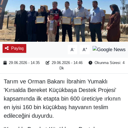
Paylaş
-
+
A
A
29.06.2026 - 14:35
29.06.2026 - 14:46
Okunma Süresi: 4
Dk
Tarım ve Orman Bakanı İbrahim Yumaklı
'Kırsalda Bereket Küçükbaşa Destek Projesi'
kapsamında ilk etapta bin 600 üreticiye ırkının
en iyisi 160 bin küçükbaş hayvanın teslim
edileceğini duyurdu.