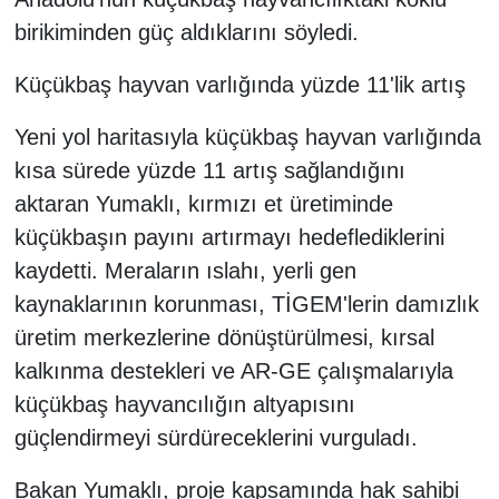
birikiminden güç aldıklarını söyledi.
Küçükbaş hayvan varlığında yüzde 11'lik artış
Yeni yol haritasıyla küçükbaş hayvan varlığında
kısa sürede yüzde 11 artış sağlandığını
aktaran Yumaklı, kırmızı et üretiminde
küçükbaşın payını artırmayı hedeflediklerini
kaydetti. Meraların ıslahı, yerli gen
kaynaklarının korunması, TİGEM'lerin damızlık
üretim merkezlerine dönüştürülmesi, kırsal
kalkınma destekleri ve AR-GE çalışmalarıyla
küçükbaş hayvancılığın altyapısını
güçlendirmeyi sürdüreceklerini vurguladı.
Bakan Yumaklı, proje kapsamında hak sahibi