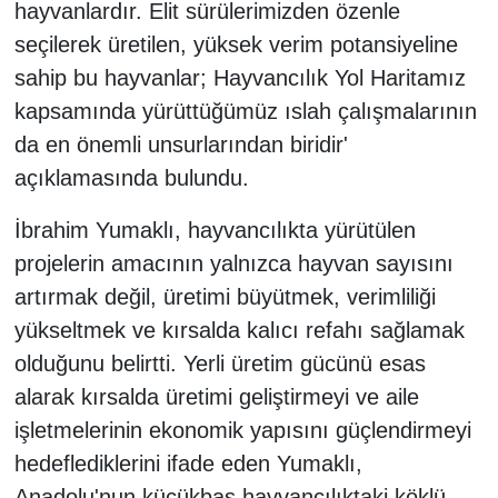
hayvanlardır. Elit sürülerimizden özenle
seçilerek üretilen, yüksek verim potansiyeline
sahip bu hayvanlar; Hayvancılık Yol Haritamız
kapsamında yürüttüğümüz ıslah çalışmalarının
da en önemli unsurlarından biridir'
açıklamasında bulundu.
İbrahim Yumaklı, hayvancılıkta yürütülen
projelerin amacının yalnızca hayvan sayısını
artırmak değil, üretimi büyütmek, verimliliği
yükseltmek ve kırsalda kalıcı refahı sağlamak
olduğunu belirtti. Yerli üretim gücünü esas
alarak kırsalda üretimi geliştirmeyi ve aile
işletmelerinin ekonomik yapısını güçlendirmeyi
hedeflediklerini ifade eden Yumaklı,
Anadolu'nun küçükbaş hayvancılıktaki köklü