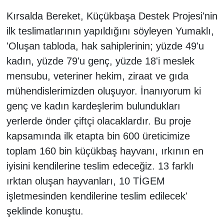
Kırsalda Bereket, Küçükbaşa Destek Projesi'nin
ilk teslimatlarının yapıldığını söyleyen Yumaklı,
'Oluşan tabloda, hak sahiplerinin; yüzde 49'u
kadın, yüzde 79'u genç, yüzde 18'i meslek
mensubu, veteriner hekim, ziraat ve gıda
mühendislerimizden oluşuyor. İnanıyorum ki
genç ve kadın kardeşlerim bulundukları
yerlerde önder çiftçi olacaklardır. Bu proje
kapsamında ilk etapta bin 600 üreticimize
toplam 160 bin küçükbaş hayvanı, ırkının en
iyisini kendilerine teslim edeceğiz. 13 farklı
ırktan oluşan hayvanları, 10 TİGEM
işletmesinden kendilerine teslim edilecek'
şeklinde konuştu.