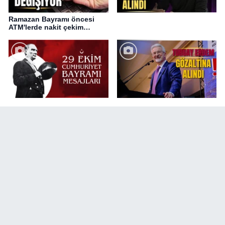
Ramazan Bayramı öncesi
ATM'lerde nakit çekim
değişikliği