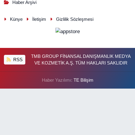
Haber Arşivi
Künye
İletişim
Gizlilik Sözleşmesi
TMB GROUP FİNANSAL DANIŞMANLIK MEDYA
RSS
VE KOZMETİK A.Ş. TÜM HAKLARI SAKLIDIR
Haber Yazılımı:
TE Bilişim