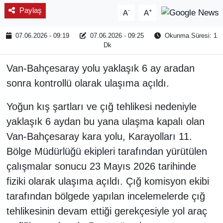
Paylaş
-
+
A
A
07.06.2026 - 09:19
07.06.2026 - 09:25
Okunma Süresi: 1
Dk
Van-Bahçesaray yolu yaklaşık 6 ay aradan
sonra kontrollü olarak ulaşıma açıldı.
Yoğun kış şartları ve çığ tehlikesi nedeniyle
yaklaşık 6 aydan bu yana ulaşma kapalı olan
Van-Bahçesaray kara yolu, Karayolları 11.
Bölge Müdürlüğü ekipleri tarafından yürütülen
çalışmalar sonucu 23 Mayıs 2026 tarihinde
fiziki olarak ulaşıma açıldı. Çığ komisyon ekibi
tarafından bölgede yapılan incelemelerde çığ
tehlikesinin devam ettiği gerekçesiyle yol araç