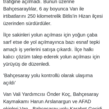
trafiğine açılmadı. Bunun üzerine
Bahçesaraylılar, 6 ay boyunca Van ile
irtibatlarını 250 kilometrelik Bitlis'in Hizan ilçesi
üzerinden sürdürdüler.
İlçe sakinleri yolun açılması için yoğun çaba
sarf etse de yol açılmayınca bazı esnaf tepki
amaçlı iş yerlerini satışa çıkardı. İlçe halkı
kalıcı çözüm talep ederek yolun açılması için
yürüyüş de düzenledi.
'Bahçesaray yolu kontrollü olarak ulaşıma
açıldı'
Van Vali Yardımcısı Önder Koç, Bahçesaray
Kaymakamı Harun Arslanargun ve AFAD
ekipleri Van - Bahçesaray yolu Karabet Geçidi