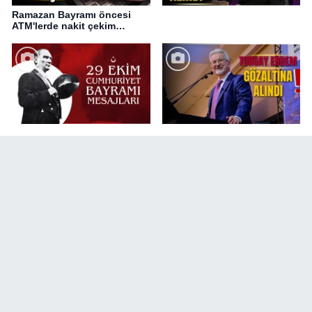
Ramazan Bayramı öncesi
ATM'lerde nakit çekim
değişikliği