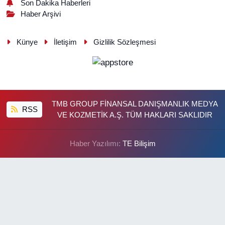
Son Dakika Haberleri
Haber Arşivi
Künye
İletişim
Gizlilik Sözleşmesi
TMB GROUP FİNANSAL DANIŞMANLIK MEDYA
RSS
VE KOZMETİK A.Ş. TÜM HAKLARI SAKLIDIR
Haber Yazılımı:
TE Bilişim