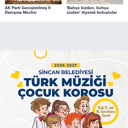
AK Parti Genişletilmiş İl
'Bahçe bizden, bohça
Danışma Meclisi
sizden' diyerek buluştular