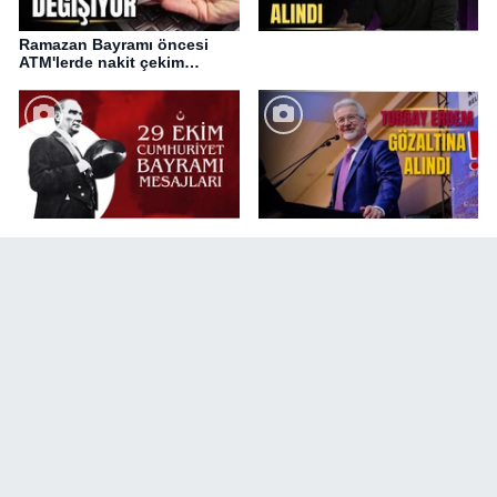
Ramazan Bayramı öncesi
ATM'lerde nakit çekim
değişikliği