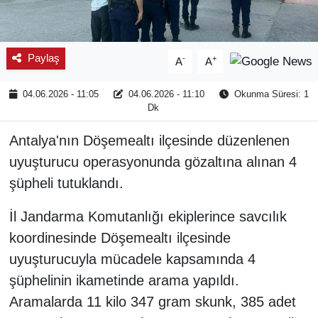
Paylaş
-
+
A
A
04.06.2026 - 11:05
04.06.2026 - 11:10
Okunma Süresi: 1
Dk
Antalya'nın Döşemealtı ilçesinde düzenlenen
uyuşturucu operasyonunda gözaltına alınan 4
şüpheli tutuklandı.
İl Jandarma Komutanlığı ekiplerince savcılık
koordinesinde Döşemealtı ilçesinde
uyuşturucuyla mücadele kapsamında 4
şüphelinin ikametinde arama yapıldı.
Aramalarda 11 kilo 347 gram skunk, 385 adet