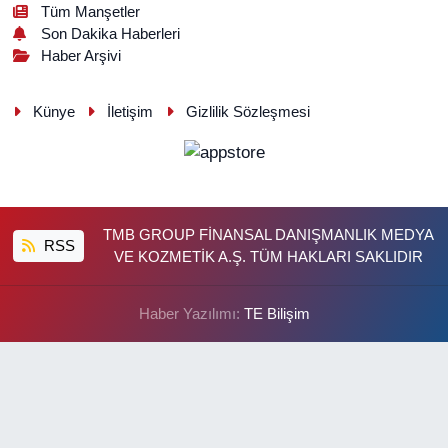
Tüm Manşetler
Son Dakika Haberleri
Haber Arşivi
Künye
İletişim
Gizlilik Sözleşmesi
TMB GROUP FİNANSAL DANIŞMANLIK MEDYA
RSS
VE KOZMETİK A.Ş. TÜM HAKLARI SAKLIDIR
Haber Yazılımı:
TE Bilişim