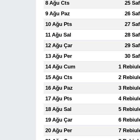
8 Ağu Cts
25 Sa
9 Ağu Paz
26 Sa
10 Ağu Pts
27 Sa
11 Ağu Sal
28 Sa
12 Ağu Çar
29 Sa
13 Ağu Per
30 Sa
14 Ağu Cum
1 Rebiul
15 Ağu Cts
2 Rebiul
16 Ağu Paz
3 Rebiul
17 Ağu Pts
4 Rebiul
18 Ağu Sal
5 Rebiul
19 Ağu Çar
6 Rebiul
20 Ağu Per
7 Rebiul