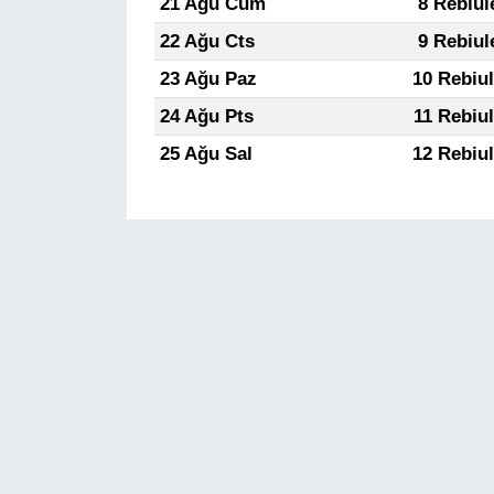
21 Ağu Cum
8 Rebiul
22 Ağu Cts
9 Rebiul
23 Ağu Paz
10 Rebiu
24 Ağu Pts
11 Rebiu
25 Ağu Sal
12 Rebiu