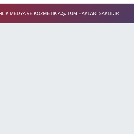
IK MEDYA VE KOZMETİK A.Ş. TÜM HAKLARI SAKLIDIR