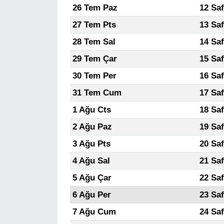
26 Tem Paz
12 Sa
27 Tem Pts
13 Sa
28 Tem Sal
14 Sa
29 Tem Çar
15 Sa
30 Tem Per
16 Sa
31 Tem Cum
17 Sa
1 Ağu Cts
18 Sa
2 Ağu Paz
19 Sa
3 Ağu Pts
20 Sa
4 Ağu Sal
21 Sa
5 Ağu Çar
22 Sa
6 Ağu Per
23 Sa
7 Ağu Cum
24 Sa