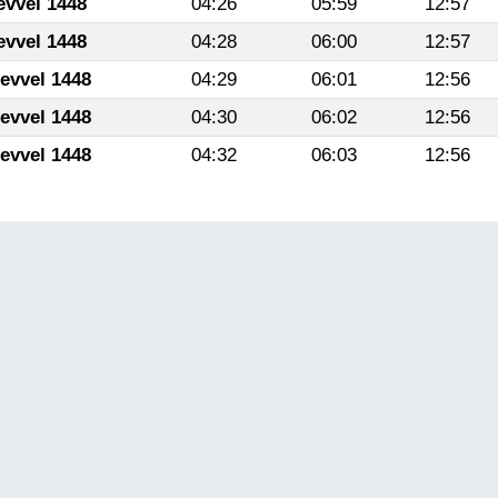
evvel 1448
04:26
05:59
12:57
evvel 1448
04:28
06:00
12:57
levvel 1448
04:29
06:01
12:56
levvel 1448
04:30
06:02
12:56
levvel 1448
04:32
06:03
12:56