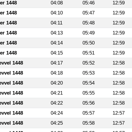
fer 1448
04:08
05:46
12:59
fer 1448
04:10
05:47
12:59
fer 1448
04:11
05:48
12:59
fer 1448
04:13
05:49
12:59
fer 1448
04:14
05:50
12:59
fer 1448
04:15
05:51
12:59
evvel 1448
04:17
05:52
12:58
evvel 1448
04:18
05:53
12:58
evvel 1448
04:20
05:54
12:58
evvel 1448
04:21
05:55
12:58
evvel 1448
04:22
05:56
12:58
evvel 1448
04:24
05:57
12:57
evvel 1448
04:25
05:58
12:57