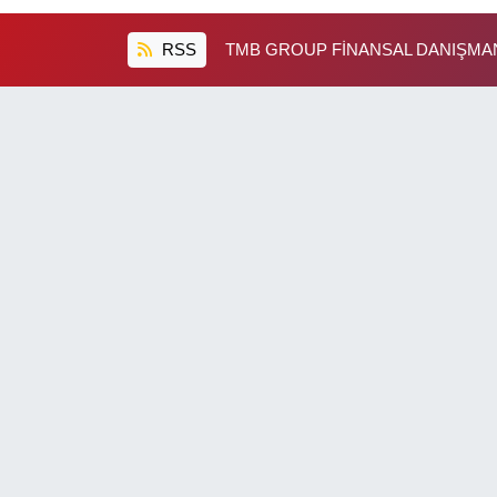
RSS
TMB GROUP FİNANSAL DANIŞMANL