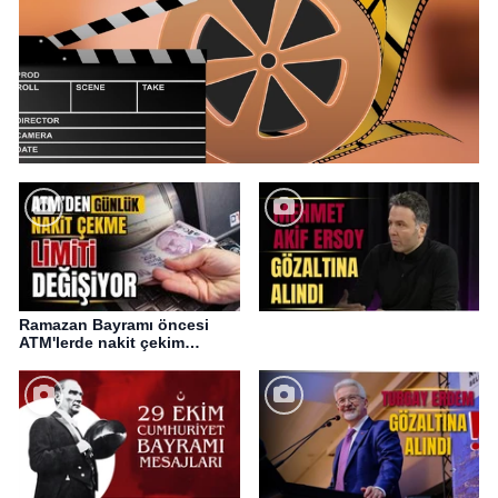
Ramazan Bayramı öncesi
ATM'lerde nakit çekim
değişikliği