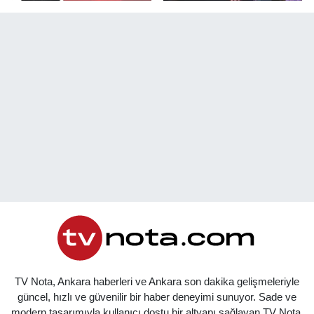
TV Nota, Ankara haberleri ve Ankara son dakika gelişmeleriyle
güncel, hızlı ve güvenilir bir haber deneyimi sunuyor. Sade ve
modern tasarımıyla kullanıcı dostu bir altyapı sağlayan TV Nota,