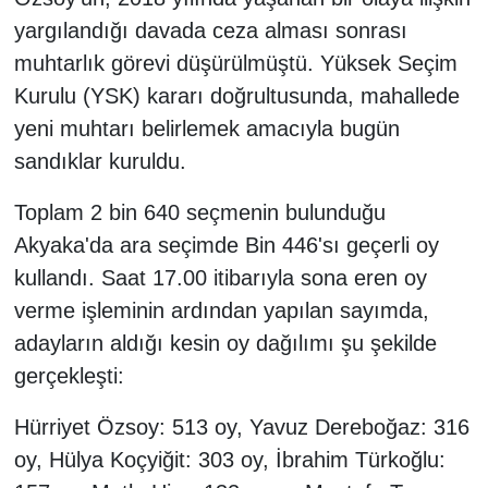
yargılandığı davada ceza alması sonrası
muhtarlık görevi düşürülmüştü. Yüksek Seçim
Kurulu (YSK) kararı doğrultusunda, mahallede
yeni muhtarı belirlemek amacıyla bugün
sandıklar kuruldu.
Toplam 2 bin 640 seçmenin bulunduğu
Akyaka'da ara seçimde Bin 446'sı geçerli oy
kullandı. Saat 17.00 itibarıyla sona eren oy
verme işleminin ardından yapılan sayımda,
adayların aldığı kesin oy dağılımı şu şekilde
gerçekleşti:
Hürriyet Özsoy: 513 oy, Yavuz Dereboğaz: 316
oy, Hülya Koçyiğit: 303 oy, İbrahim Türkoğlu: