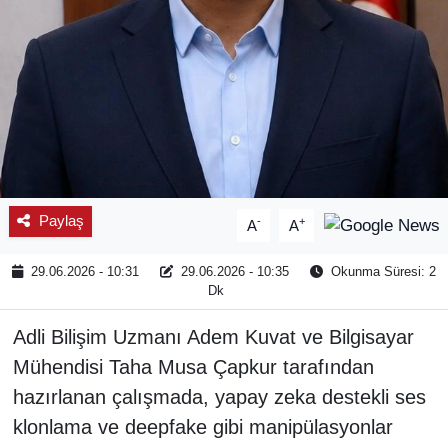
Paylaş
-
+
A
A
29.06.2026 - 10:31
29.06.2026 - 10:35
Okunma Süresi: 2
Dk
Adli Bilişim Uzmanı Adem Kuvat ve Bilgisayar
Mühendisi Taha Musa Çapkur tarafından
hazırlanan çalışmada, yapay zeka destekli ses
klonlama ve deepfake gibi manipülasyonlar