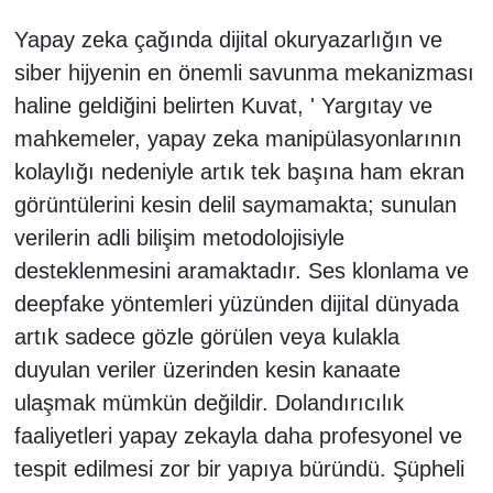
Yapay zeka çağında dijital okuryazarlığın ve
siber hijyenin en önemli savunma mekanizması
haline geldiğini belirten Kuvat, ' Yargıtay ve
mahkemeler, yapay zeka manipülasyonlarının
kolaylığı nedeniyle artık tek başına ham ekran
görüntülerini kesin delil saymamakta; sunulan
verilerin adli bilişim metodolojisiyle
desteklenmesini aramaktadır. Ses klonlama ve
deepfake yöntemleri yüzünden dijital dünyada
artık sadece gözle görülen veya kulakla
duyulan veriler üzerinden kesin kanaate
ulaşmak mümkün değildir. Dolandırıcılık
faaliyetleri yapay zekayla daha profesyonel ve
tespit edilmesi zor bir yapıya büründü. Şüpheli