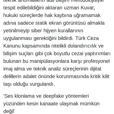
teknik anomalilerin adli bilişim metodolojisiyle
tespit edilebildiğini aktaran uzman Kuvat,
hukuki süreçlerde hak kaybına uğramamak
adına sadece statik ekran görüntüsü almakla
yetinilmeyip siber hijyen kurallarının
uygulanması gerektiğini bildirdi. Türk Ceza
Kanunu kapsamında nitelikli dolandırıcılık ve
bilişim suçları gibi çok boyutlu cezai yaptırımları
bulunan bu manipülasyonlara karşı profesyonel
imaj alma ve teknik analiz süreçlerinin dijital
delillerin adalet önünde korunmasında kritik kilit
taşı olduğu vurgulandı.
'Ses klonlama ve deepfake yöntemleri
yüzünden kesin kanaate ulaşmak mümkün
değil'