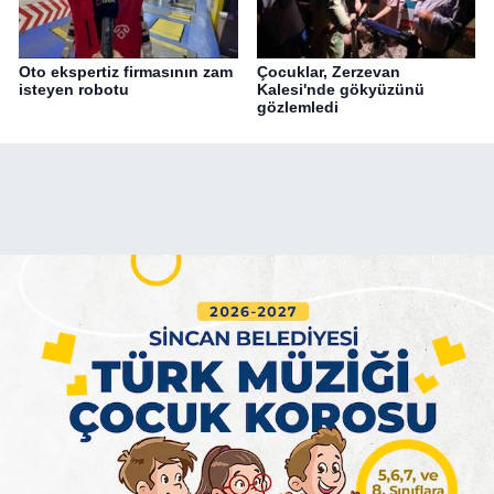
Oto ekspertiz firmasının zam
Çocuklar, Zerzevan
isteyen robotu
Kalesi'nde gökyüzünü
gözlemledi