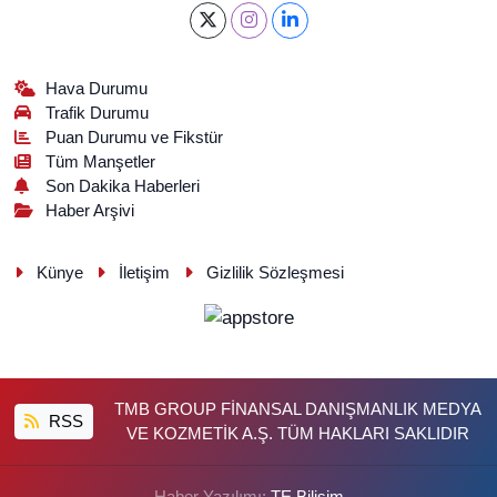
Hava Durumu
Trafik Durumu
Puan Durumu ve Fikstür
Tüm Manşetler
Son Dakika Haberleri
Haber Arşivi
Künye
İletişim
Gizlilik Sözleşmesi
TMB GROUP FİNANSAL DANIŞMANLIK MEDYA
RSS
VE KOZMETİK A.Ş. TÜM HAKLARI SAKLIDIR