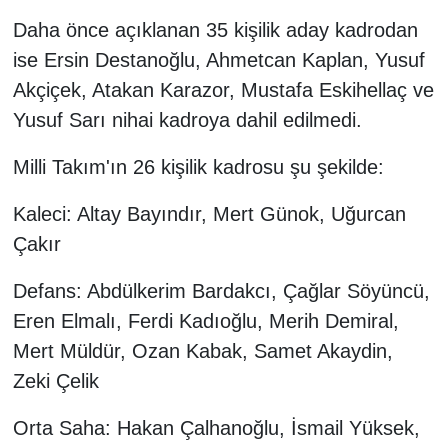
Daha önce açıklanan 35 kişilik aday kadrodan
ise Ersin Destanoğlu, Ahmetcan Kaplan, Yusuf
Akçiçek, Atakan Karazor, Mustafa Eskihellaç ve
Yusuf Sarı nihai kadroya dahil edilmedi.
Milli Takım'ın 26 kişilik kadrosu şu şekilde:
Kaleci: Altay Bayındır, Mert Günok, Uğurcan
Çakır
Defans: Abdülkerim Bardakcı, Çağlar Söyüncü,
Eren Elmalı, Ferdi Kadıoğlu, Merih Demiral,
Mert Müldür, Ozan Kabak, Samet Akaydin,
Zeki Çelik
Orta Saha: Hakan Çalhanoğlu, İsmail Yüksek,