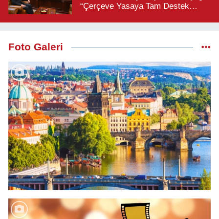
“Çerçeve Yasaya Tam Destek
Verilmelidir”
Foto Galeri