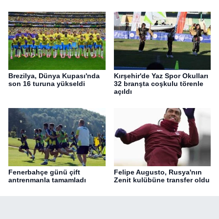
Brezilya, Dünya Kupası'nda
Kırşehir'de Yaz Spor Okulları
son 16 turuna yükseldi
32 branşta coşkulu törenle
açıldı
Fenerbahçe günü çift
Felipe Augusto, Rusya'nın
antrenmanla tamamladı
Zenit kulübüne transfer oldu