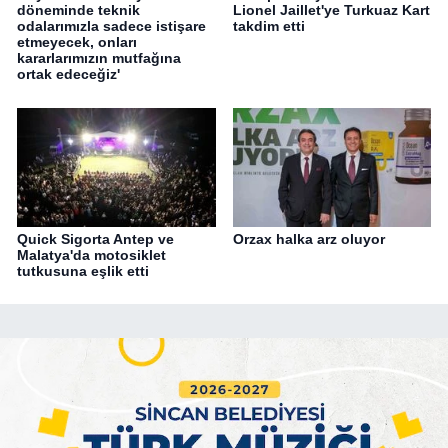
döneminde teknik
Lionel Jaillet'ye Turkuaz Kart
odalarımızla sadece istişare
takdim etti
etmeyecek, onları
kararlarımızın mutfağına
ortak edeceğiz'
Quick Sigorta Antep ve
Orzax halka arz oluyor
Malatya'da motosiklet
tutkusuna eşlik etti