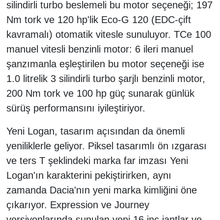
silindirli turbo beslemeli bu motor seçeneği; 197
Nm tork ve 120 hp'lik Eco-G 120 (EDC-çift
kavramalı) otomatik vitesle sunuluyor. TCe 100
manuel vitesli benzinli motor: 6 ileri manuel
şanzımanla eşleştirilen bu motor seçeneği ise
1.0 litrelik 3 silindirli turbo şarjlı benzinli motor,
200 Nm tork ve 100 hp güç sunarak günlük
sürüş performansını iyileştiriyor.
Yeni Logan, tasarım açısından da önemli
yeniliklerle geliyor. Piksel tasarımlı ön ızgarası
ve ters T şeklindeki marka far imzası Yeni
Logan'ın karakterini pekiştirirken, aynı
zamanda Dacia'nın yeni marka kimliğini öne
çıkarıyor. Expression ve Journey
versiyonlarında sunulan yeni 16 inç jantlar ve