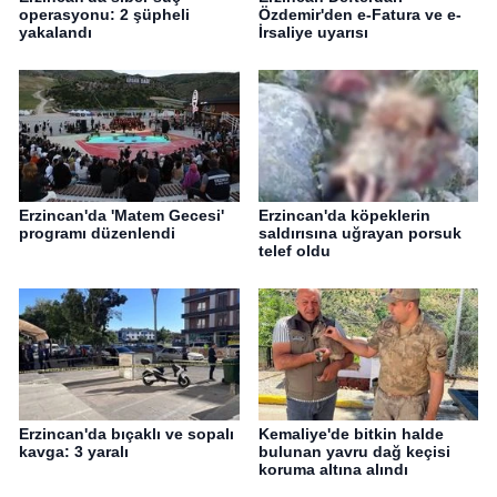
operasyonu: 2 şüpheli
Özdemir'den e-Fatura ve e-
yakalandı
İrsaliye uyarısı
Erzincan'da 'Matem Gecesi'
Erzincan'da köpeklerin
programı düzenlendi
saldırısına uğrayan porsuk
telef oldu
Erzincan'da bıçaklı ve sopalı
Kemaliye'de bitkin halde
kavga: 3 yaralı
bulunan yavru dağ keçisi
koruma altına alındı