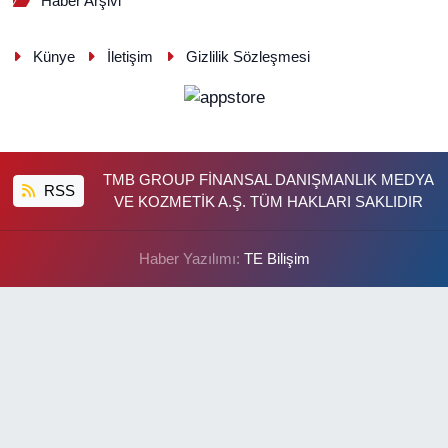
Haber Arşivi
Künye
İletişim
Gizlilik Sözleşmesi
TMB GROUP FİNANSAL DANIŞMANLIK MEDYA
RSS
VE KOZMETİK A.Ş. TÜM HAKLARI SAKLIDIR
Haber Yazılımı:
TE Bilişim