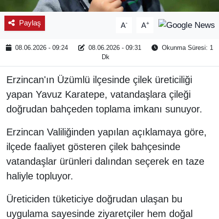
Paylaş
-
+
A
A
08.06.2026 - 09:24
08.06.2026 - 09:31
Okunma Süresi: 1
Dk
Erzincan'ın Üzümlü ilçesinde çilek üreticiliği
yapan Yavuz Karatepe, vatandaşlara çileği
doğrudan bahçeden toplama imkanı sunuyor.
Erzincan Valiliğinden yapılan açıklamaya göre,
ilçede faaliyet gösteren çilek bahçesinde
vatandaşlar ürünleri dalından seçerek en taze
haliyle topluyor.
Üreticiden tüketiciye doğrudan ulaşan bu
uygulama sayesinde ziyaretçiler hem doğal