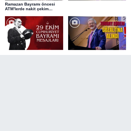
Ramazan Bayramı öncesi
ATM'lerde nakit çekim
değişikliği