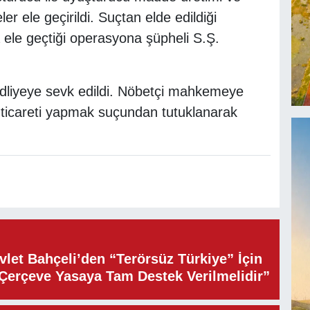
er ele geçirildi. Suçtan elde edildiği
a ele geçtiği operasyona şüpheli S.Ş.
adliyeye sevk edildi. Nöbetçi mahkemeye
 ticareti yapmak suçundan tutuklanarak
let Bahçeli’den “Terörsüz Türkiye” İçin
“Çerçeve Yasaya Tam Destek Verilmelidir”