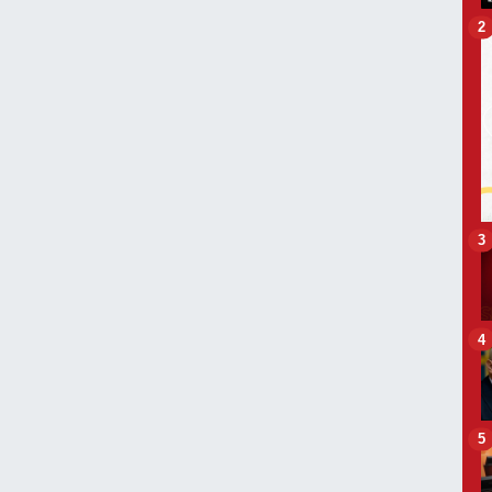
2
3
4
5