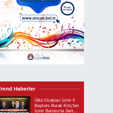
Trend Haberler
Ülkü Ocakları İzmir İl
Başkanı Burak Kılıç'tan
İzmir Barosu'na Sert