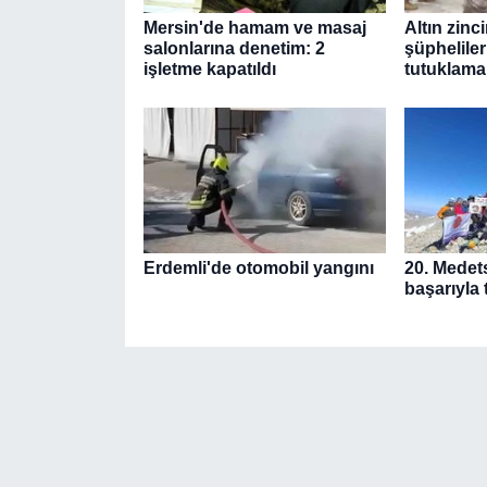
Mersin'de hamam ve masaj
Altın zinc
salonlarına denetim: 2
şüpheliler
işletme kapatıldı
tutuklama
Erdemli'de otomobil yangını
20. Medet
başarıyla