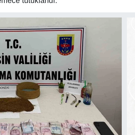
emece tutuklandı.