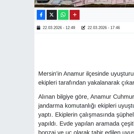
22.03.2026 - 12:49
22.03.2026 - 17:46
Mersin'in Anamur ilçesinde uyuştur
ekipleri tarafından yakalanarak çık
Alınan bilgiye göre, Anamur Cuhmuriy
jandarma komutanlığı ekipleri uyuş
yaptı. Ekiplerin çalışmasında şüphel
yapıldı. Evde yapılan aramada çeşitli
bonzai ve uç olarak tabir edilen uy