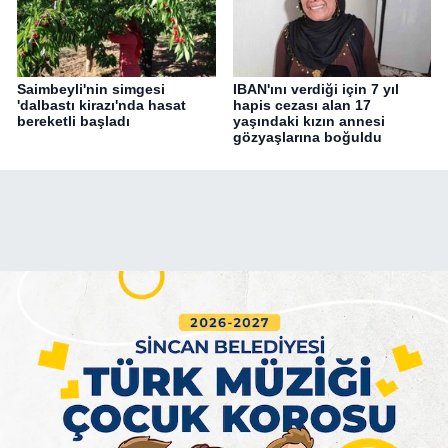
Saimbeyli'nin simgesi
IBAN'ını verdiği için 7 yıl
'dalbastı kirazı'nda hasat
hapis cezası alan 17
bereketli başladı
yaşındaki kızın annesi
gözyaşlarına boğuldu