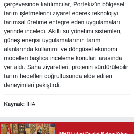
çerçevesinde katılımcılar, Portekiz'in bölgesel
tarım işletmelerini ziyaret ederek teknolojiyi
tarımsal üretime entegre eden uygulamaları
yerinde inceledi. Akıllı su yönetimi sistemleri,
güneş enerjisi uygulamalarının tarım
alanlarında kullanımı ve döngüsel ekonomi
modelleri başlıca inceleme konuları arasında
yer aldı. Saha ziyaretleri, projenin sürdürülebilir
tarım hedefleri doğrultusunda elde edilen
deneyimleri pekiştirdi.
Kaynak:
İHA
MHP Lideri Devlet Bahçeli’den