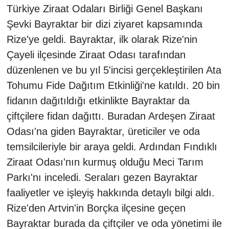
Türkiye Ziraat Odaları Birliği Genel Başkanı
Şevki Bayraktar bir dizi ziyaret kapsamında
Rize'ye geldi. Bayraktar, ilk olarak Rize'nin
Çayeli ilçesinde Ziraat Odası tarafından
düzenlenen ve bu yıl 5'incisi gerçekleştirilen Ata
Tohumu Fide Dağıtım Etkinliği'ne katıldı. 20 bin
fidanın dağıtıldığı etkinlikte Bayraktar da
çiftçilere fidan dağıttı. Buradan Ardeşen Ziraat
Odası'na giden Bayraktar, üreticiler ve oda
temsilcileriyle bir araya geldi. Ardından Fındıklı
Ziraat Odası'nın kurmuş olduğu Meci Tarım
Parkı'nı inceledi. Seraları gezen Bayraktar
faaliyetler ve işleyiş hakkında detaylı bilgi aldı.
Rize'den Artvin'in Borçka ilçesine geçen
Bayraktar burada da çiftçiler ve oda yönetimi ile