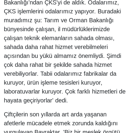
Bakanlığı'ndan ÇKS'yi de aldık. Odalarımız,
ÇKS işlemlerini odalarımız yapıyor. Buradaki
muradımız şu: Tarım ve Orman Bakanlığı
bünyesinde çalışan, il müdürlüklerimizde
çalışan teknik elemanların sahada olması,
sahada daha rahat hizmet verebilmeleri
açısından bu yükü almamız önemliydi. Şimdi
çok daha rahat bir şekilde sahada hizmet
verebiliyorlar. Tabii odalarımız fabrikalar da
kuruyor, ürün işleme tesisleri kuruyor,
laboratuvarlar kuruyor. Çok farklı hizmetleri de
hayata geçiriyorlar' dedi.
Çiftçilerin son yıllarda art arda yaşanan
afetlerle mücadele etmek zorunda kaldığını
vurgulayan Bayraktar, 'Biz bir meslek örgütü