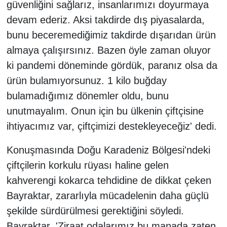
güvenliğini sağlarız, insanlarımızı doyurmaya
devam ederiz. Aksi takdirde dış piyasalarda,
bunu beceremediğimiz takdirde dışarıdan ürün
almaya çalışırsınız. Bazen öyle zaman oluyor
ki pandemi döneminde gördük, paranız olsa da
ürün bulamıyorsunuz. 1 kilo buğday
bulamadığımız dönemler oldu, bunu
unutmayalım. Onun için bu ülkenin çiftçisine
ihtiyacımız var, çiftçimizi destekleyeceğiz' dedi.
Konuşmasında Doğu Karadeniz Bölgesi'ndeki
çiftçilerin korkulu rüyası haline gelen
kahverengi kokarca tehdidine de dikkat çeken
Bayraktar, zararlıyla mücadelenin daha güçlü
şekilde sürdürülmesi gerektiğini söyledi.
Bayraktar, 'Ziraat odalarımız bu manada zaten