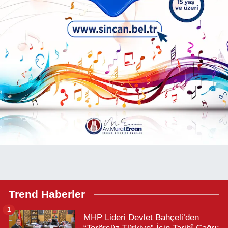
Trend Haberler
1
MHP Lideri Devlet Bahçeli’den