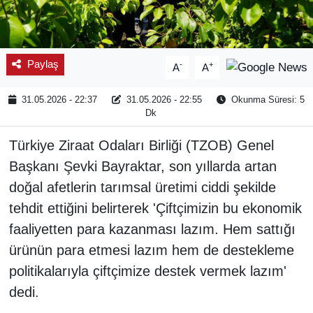
Paylaş
-
+
A
A
31.05.2026 - 22:37
31.05.2026 - 22:55
Okunma Süresi: 5
Dk
Türkiye Ziraat Odaları Birliği (TZOB) Genel
Başkanı Şevki Bayraktar, son yıllarda artan
doğal afetlerin tarımsal üretimi ciddi şekilde
tehdit ettiğini belirterek 'Çiftçimizin bu ekonomik
faaliyetten para kazanması lazım. Hem sattığı
ürünün para etmesi lazım hem de destekleme
politikalarıyla çiftçimize destek vermek lazım'
dedi.