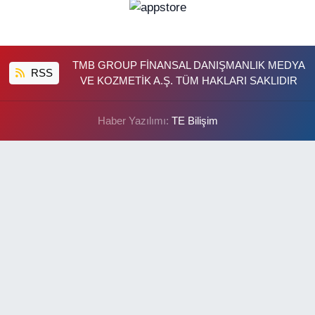
TMB GROUP FİNANSAL DANIŞMANLIK MEDYA
RSS
VE KOZMETİK A.Ş. TÜM HAKLARI SAKLIDIR
Haber Yazılımı:
TE Bilişim