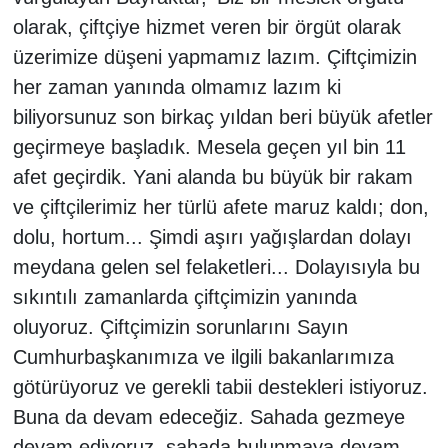
olarak, çiftçiye hizmet veren bir örgüt olarak
üzerimize düşeni yapmamız lazım. Çiftçimizin
her zaman yanında olmamız lazım ki
biliyorsunuz son birkaç yıldan beri büyük afetler
geçirmeye başladık. Mesela geçen yıl bin 11
afet geçirdik. Yani alanda bu büyük bir rakam
ve çiftçilerimiz her türlü afete maruz kaldı; don,
dolu, hortum... Şimdi aşırı yağışlardan dolayı
meydana gelen sel felaketleri... Dolayısıyla bu
sıkıntılı zamanlarda çiftçimizin yanında
oluyoruz. Çiftçimizin sorunlarını Sayın
Cumhurbaşkanımıza ve ilgili bakanlarımıza
götürüyoruz ve gerekli tabii destekleri istiyoruz.
Buna da devam edeceğiz. Sahada gezmeye
devam ediyoruz, sahada bulunmaya devam