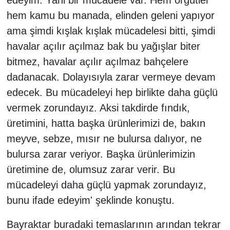
edeyim. Yani bir mücadele var. Hem örgütler
hem kamu bu manada, elinden geleni yapıyor
ama şimdi kışlak kışlak mücadelesi bitti, şimdi
havalar açılır açılmaz bak bu yağışlar biter
bitmez, havalar açılır açılmaz bahçelere
dadanacak. Dolayısıyla zarar vermeye devam
edecek. Bu mücadeleyi hep birlikte daha güçlü
vermek zorundayız. Aksi takdirde fındık,
üretimini, hatta başka ürünlerimizi de, bakın
meyve, sebze, mısır ne bulursa dalıyor, ne
bulursa zarar veriyor. Başka ürünlerimizin
üretimine de, olumsuz zarar verir. Bu
mücadeleyi daha güçlü yapmak zorundayız,
bunu ifade edeyim' şeklinde konuştu.
Bayraktar buradaki temaslarının arından tekrar