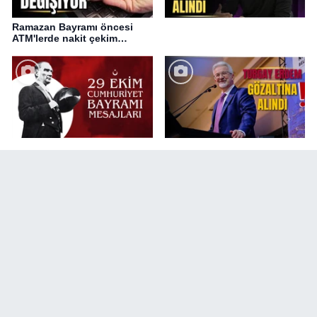
Ramazan Bayramı öncesi
ATM'lerde nakit çekim
değişikliği