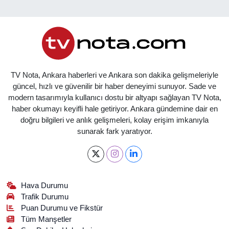
TV Nota, Ankara haberleri ve Ankara son dakika gelişmeleriyle
güncel, hızlı ve güvenilir bir haber deneyimi sunuyor. Sade ve
modern tasarımıyla kullanıcı dostu bir altyapı sağlayan TV Nota,
haber okumayı keyifli hale getiriyor. Ankara gündemine dair en
doğru bilgileri ve anlık gelişmeleri, kolay erişim imkanıyla
sunarak fark yaratıyor.
Hava Durumu
Trafik Durumu
Puan Durumu ve Fikstür
Tüm Manşetler