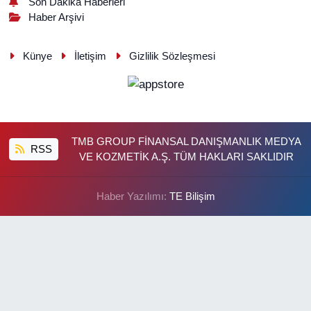
Son Dakika Haberleri
Haber Arşivi
Künye
İletişim
Gizlilik Sözleşmesi
TMB GROUP FİNANSAL DANIŞMANLIK MEDYA
RSS
VE KOZMETİK A.Ş. TÜM HAKLARI SAKLIDIR
Haber Yazılımı:
TE Bilişim