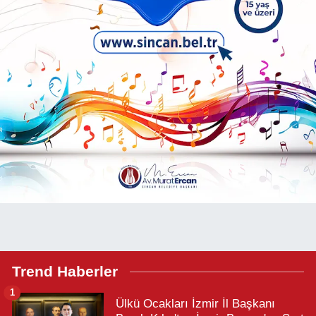
Trend Haberler
1
Ülkü Ocakları İzmir İl Başkanı