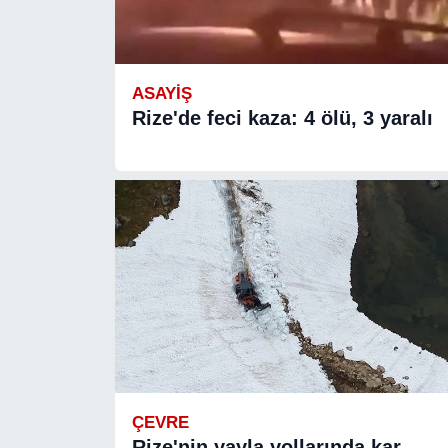
ASAYIŞ
Rize'de feci kaza: 4 ölü, 3 yaralı
ÇEVRE
Rize'nin yayla yollarında kar