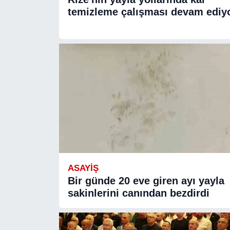
temizleme çalışması devam ediy
ASAYIŞ
Bir günde 20 eve giren ayı yayla
sakinlerini canından bezdirdi