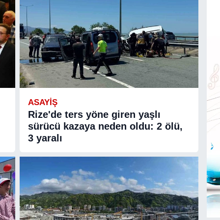
ASAYIŞ
Rize'de ters yöne giren yaşlı
sürücü kazaya neden oldu: 2 ölü,
3 yaralı