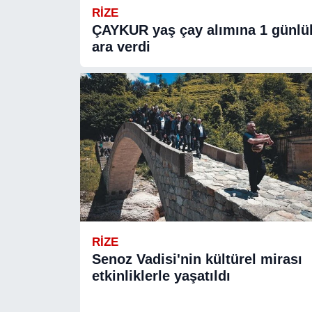
RIZE
ÇAYKUR yaş çay alımına 1 günlü
ara verdi
RIZE
Senoz Vadisi'nin kültürel mirası
etkinliklerle yaşatıldı