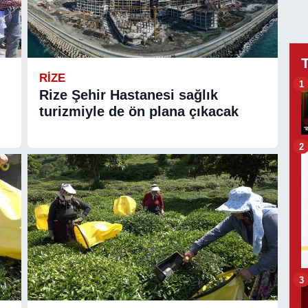
RIZE
1
Rize Şehir Hastanesi sağlık
turizmiyle de ön plana çıkacak
2
3