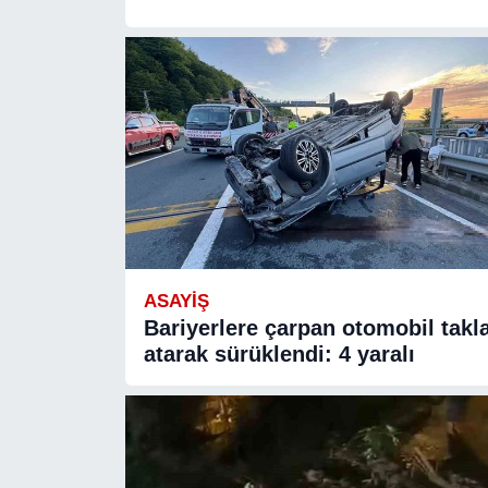
ASAYIŞ
Bariyerlere çarpan otomobil takl
atarak sürüklendi: 4 yaralı