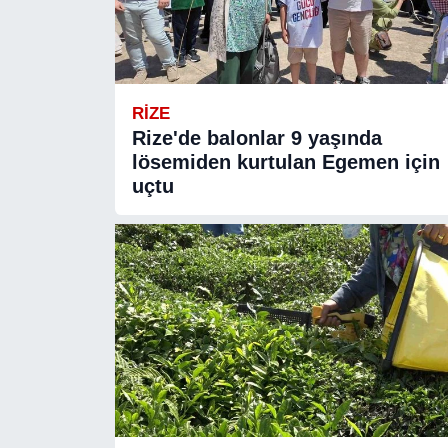
RIZE
Rize'de balonlar 9 yaşında
lösemiden kurtulan Egemen için
uçtu