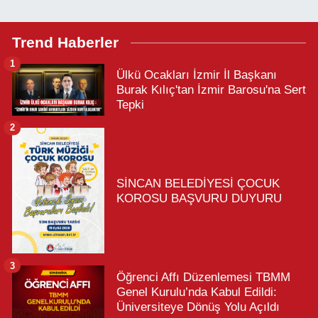
Trend Haberler
1
Ülkü Ocakları İzmir İl Başkanı
Burak Kılıç'tan İzmir Barosu'na Sert
Tepki
2
SİNCAN BELEDİYESİ ÇOCUK
KOROSU BAŞVURU DUYURU
3
Öğrenci Affı Düzenlemesi TBMM
Genel Kurulu’nda Kabul Edildi:
Üniversiteye Dönüş Yolu Açıldı