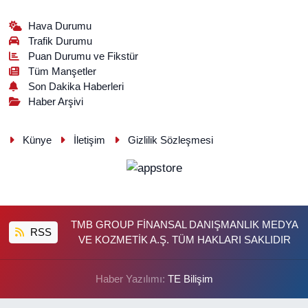
Hava Durumu
Trafik Durumu
Puan Durumu ve Fikstür
Tüm Manşetler
Son Dakika Haberleri
Haber Arşivi
Künye
İletişim
Gizlilik Sözleşmesi
TMB GROUP FİNANSAL DANIŞMANLIK MEDYA
RSS
VE KOZMETİK A.Ş. TÜM HAKLARI SAKLIDIR
Haber Yazılımı:
TE Bilişim