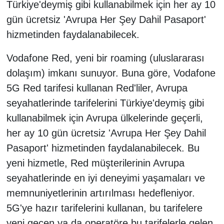
Türkiye'deymiş gibi kullanabilmek için her ay 10
gün ücretsiz 'Avrupa Her Şey Dahil Pasaport'
hizmetinden faydalanabilecek.
Vodafone Red, yeni bir roaming (uluslararası
dolaşım) imkanı sunuyor. Buna göre, Vodafone
5G Red tarifesi kullanan Red'liler, Avrupa
seyahatlerinde tarifelerini Türkiye'deymiş gibi
kullanabilmek için Avrupa ülkelerinde geçerli,
her ay 10 gün ücretsiz 'Avrupa Her Şey Dahil
Pasaport' hizmetinden faydalanabilecek. Bu
yeni hizmetle, Red müşterilerinin Avrupa
seyahatlerinde en iyi deneyimi yaşamaları ve
memnuniyetlerinin artırılması hedefleniyor.
5G'ye hazır tarifelerini kullanan, bu tarifelere
yeni geçen ya da operatöre bu tarifelerle gelen