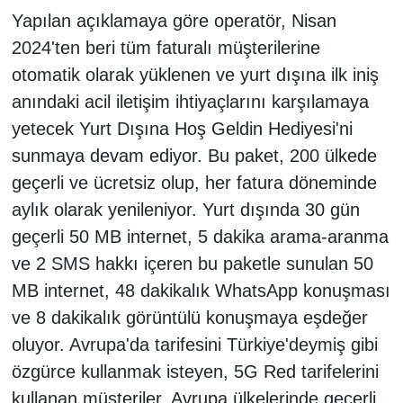
Yapılan açıklamaya göre operatör, Nisan
2024'ten beri tüm faturalı müşterilerine
otomatik olarak yüklenen ve yurt dışına ilk iniş
anındaki acil iletişim ihtiyaçlarını karşılamaya
yetecek Yurt Dışına Hoş Geldin Hediyesi'ni
sunmaya devam ediyor. Bu paket, 200 ülkede
geçerli ve ücretsiz olup, her fatura döneminde
aylık olarak yenileniyor. Yurt dışında 30 gün
geçerli 50 MB internet, 5 dakika arama-aranma
ve 2 SMS hakkı içeren bu paketle sunulan 50
MB internet, 48 dakikalık WhatsApp konuşması
ve 8 dakikalık görüntülü konuşmaya eşdeğer
oluyor. Avrupa'da tarifesini Türkiye'deymiş gibi
özgürce kullanmak isteyen, 5G Red tarifelerini
kullanan müşteriler, Avrupa ülkelerinde geçerli