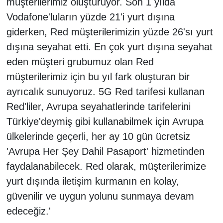
müşterilerimiz oluşturuyor. Son 1 yılda
Vodafone'luların yüzde 21'i yurt dışına
giderken, Red müşterilerimizin yüzde 26'sı yurt
dışına seyahat etti. En çok yurt dışına seyahat
eden müşteri grubumuz olan Red
müşterilerimiz için bu yıl fark oluşturan bir
ayrıcalık sunuyoruz. 5G Red tarifesi kullanan
Red'liler, Avrupa seyahatlerinde tarifelerini
Türkiye'deymiş gibi kullanabilmek için Avrupa
ülkelerinde geçerli, her ay 10 gün ücretsiz
'Avrupa Her Şey Dahil Pasaport' hizmetinden
faydalanabilecek. Red olarak, müşterilerimize
yurt dışında iletişim kurmanın en kolay,
güvenilir ve uygun yolunu sunmaya devam
edeceğiz.'