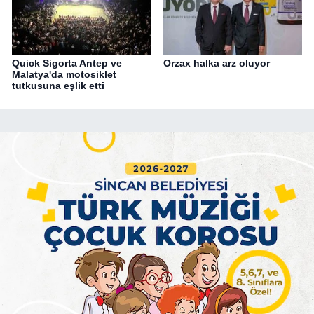
Quick Sigorta Antep ve
Orzax halka arz oluyor
Malatya'da motosiklet
tutkusuna eşlik etti