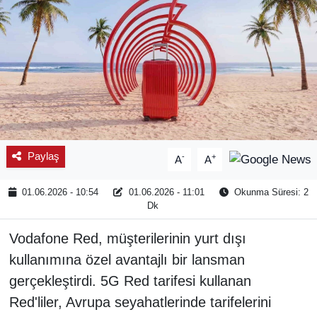
Paylaş
-
+
A
A
01.06.2026 - 10:54
01.06.2026 - 11:01
Okunma Süresi: 2
Dk
Vodafone Red, müşterilerinin yurt dışı
kullanımına özel avantajlı bir lansman
gerçekleştirdi. 5G Red tarifesi kullanan
Red'liler, Avrupa seyahatlerinde tarifelerini