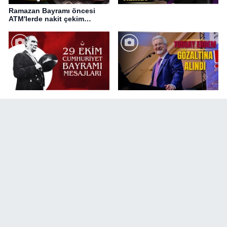
Ramazan Bayramı öncesi
ATM'lerde nakit çekim
değişikliği