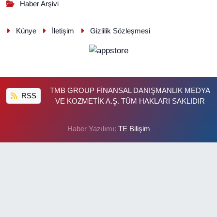
Haber Arşivi
Künye
İletişim
Gizlilik Sözleşmesi
TMB GROUP FİNANSAL DANIŞMANLIK MEDYA
RSS
VE KOZMETİK A.Ş. TÜM HAKLARI SAKLIDIR
Haber Yazılımı:
TE Bilişim