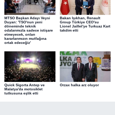
MTSO Başkan Adayı Veysi
Bakan Işıkhan, Renault
Duyan: 'TSO'nun yeni
Group Türkiye CEO'su
döneminde teknik
Lionel Jaillet'ye Turkuaz Kart
odalarımızla sadece istişare
takdim etti
etmeyecek, onları
kararlarımızın mutfağına
ortak edeceğiz'
Quick Sigorta Antep ve
Orzax halka arz oluyor
Malatya'da motosiklet
tutkusuna eşlik etti