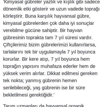
'Kimyasal gübreler yazlık ve kışlık gibi sadece
dönemlik etki gösterir ve uzun vadede toprağı
körleştirir. Buna karşılık hayvansal gübre,
kimyasal gübrelerden çok daha iyi sonuçlar
verebilme gücüne sahiptir. Bir hayvan
gübresinin toprakta tam 7 yıl süresi vardır.
Çiftçilerimiz bizim gübrelerimizi kullanırlarsa,
tarlalarını tek bir uygulamayla 7 yıl boyunca
korurlar. Bir kere atıp, 7 yıl boyunca hem
toprağın yapısını muhafaza ederler hem de
yüksek verim alırlar. Dikkat edilmesi gereken
tek nokta; yanmış gübrenin hemen
serilebileceği, yaş gübrenin ise bir süre
bekletilmesi gerektiğidir.'
Tarım uzmanları da hayvansal organik