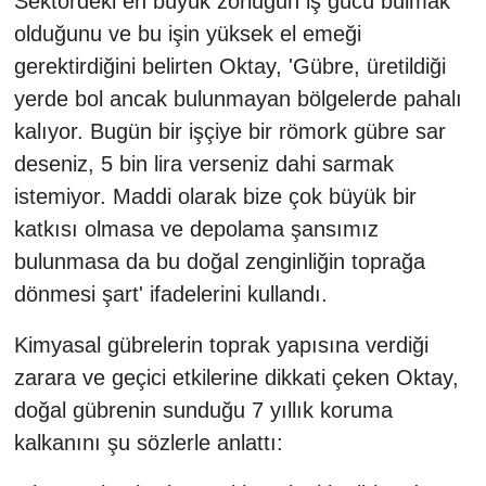
Sektördeki en büyük zorluğun iş gücü bulmak
olduğunu ve bu işin yüksek el emeği
gerektirdiğini belirten Oktay, 'Gübre, üretildiği
yerde bol ancak bulunmayan bölgelerde pahalı
kalıyor. Bugün bir işçiye bir römork gübre sar
deseniz, 5 bin lira verseniz dahi sarmak
istemiyor. Maddi olarak bize çok büyük bir
katkısı olmasa ve depolama şansımız
bulunmasa da bu doğal zenginliğin toprağa
dönmesi şart' ifadelerini kullandı.
Kimyasal gübrelerin toprak yapısına verdiği
zarara ve geçici etkilerine dikkati çeken Oktay,
doğal gübrenin sunduğu 7 yıllık koruma
kalkanını şu sözlerle anlattı: