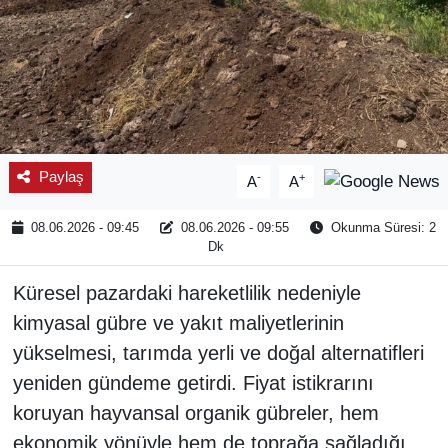
Paylaş
-
+
A
A
08.06.2026 - 09:45
08.06.2026 - 09:55
Okunma Süresi: 2
Dk
Küresel pazardaki hareketlilik nedeniyle
kimyasal gübre ve yakıt maliyetlerinin
yükselmesi, tarımda yerli ve doğal alternatifleri
yeniden gündeme getirdi. Fiyat istikrarını
koruyan hayvansal organik gübreler, hem
ekonomik yönüyle hem de toprağa sağladığı