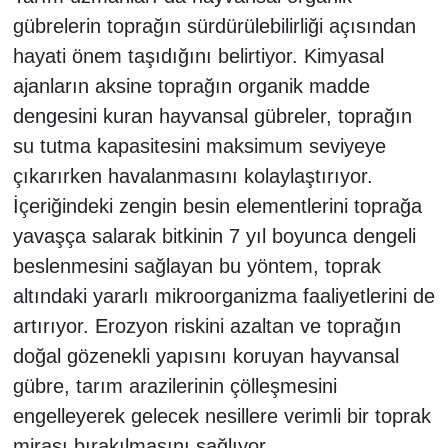
gübrelerin toprağın sürdürülebilirliği açısından
hayati önem taşıdığını belirtiyor. Kimyasal
ajanların aksine toprağın organik madde
dengesini kuran hayvansal gübreler, toprağın
su tutma kapasitesini maksimum seviyeye
çıkarırken havalanmasını kolaylaştırıyor.
İçeriğindeki zengin besin elementlerini toprağa
yavaşça salarak bitkinin 7 yıl boyunca dengeli
beslenmesini sağlayan bu yöntem, toprak
altındaki yararlı mikroorganizma faaliyetlerini de
artırıyor. Erozyon riskini azaltan ve toprağın
doğal gözenekli yapısını koruyan hayvansal
gübre, tarım arazilerinin çölleşmesini
engelleyerek gelecek nesillere verimli bir toprak
mirası bırakılmasını sağlıyor.