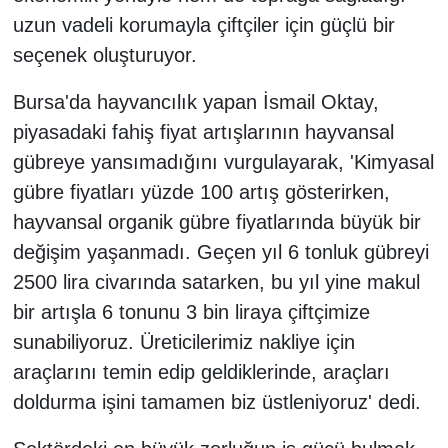
uzun vadeli korumayla çiftçiler için güçlü bir
seçenek oluşturuyor.
Bursa'da hayvancılık yapan İsmail Oktay,
piyasadaki fahiş fiyat artışlarının hayvansal
gübreye yansımadığını vurgulayarak, 'Kimyasal
gübre fiyatları yüzde 100 artış gösterirken,
hayvansal organik gübre fiyatlarında büyük bir
değişim yaşanmadı. Geçen yıl 6 tonluk gübreyi
2500 lira civarında satarken, bu yıl yine makul
bir artışla 6 tonunu 3 bin liraya çiftçimize
sunabiliyoruz. Üreticilerimiz nakliye için
araçlarını temin edip geldiklerinde, araçları
doldurma işini tamamen biz üstleniyoruz' dedi.