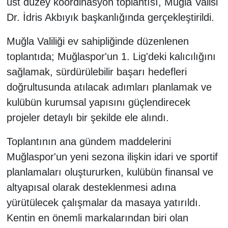
üst düzey koordinasyon toplantısı, Muğla Valisi
Dr. İdris Akbıyık başkanlığında gerçekleştirildi.
Muğla Valiliği ev sahipliğinde düzenlenen
toplantıda; Muğlaspor'un 1. Lig'deki kalıcılığını
sağlamak, sürdürülebilir başarı hedefleri
doğrultusunda atılacak adımları planlamak ve
kulübün kurumsal yapısını güçlendirecek
projeler detaylı bir şekilde ele alındı.
Toplantının ana gündem maddelerini
Muğlaspor'un yeni sezona ilişkin idari ve sportif
planlamaları oluştururken, kulübün finansal ve
altyapısal olarak desteklenmesi adına
yürütülecek çalışmalar da masaya yatırıldı.
Kentin en önemli markalarından biri olan