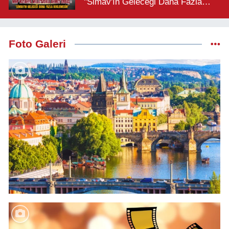
"Simav'ın Geleceği Daha Fazla
Beklemesin"
Foto Galeri