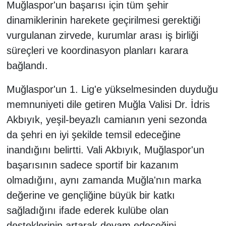
Muğlaspor'un başarısı için tüm şehir
dinamiklerinin harekete geçirilmesi gerektiği
vurgulanan zirvede, kurumlar arası iş birliği
süreçleri ve koordinasyon planları karara
bağlandı.
Muğlaspor'un 1. Lig'e yükselmesinden duyduğu
memnuniyeti dile getiren Muğla Valisi Dr. İdris
Akbıyık, yeşil-beyazlı camianın yeni sezonda
da şehri en iyi şekilde temsil edeceğine
inandığını belirtti. Vali Akbıyık, Muğlaspor'un
başarısının sadece sportif bir kazanım
olmadığını, aynı zamanda Muğla'nın marka
değerine ve gençliğine büyük bir katkı
sağladığını ifade ederek kulübe olan
desteklerinin artarak devam edeceğini