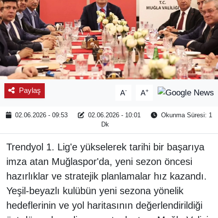
Paylaş
-
+
A
A
02.06.2026 - 09:53
02.06.2026 - 10:01
Okunma Süresi: 1
Dk
Trendyol 1. Lig'e yükselerek tarihi bir başarıya
imza atan Muğlaspor'da, yeni sezon öncesi
hazırlıklar ve stratejik planlamalar hız kazandı.
Yeşil-beyazlı kulübün yeni sezona yönelik
hedeflerinin ve yol haritasının değerlendirildiği