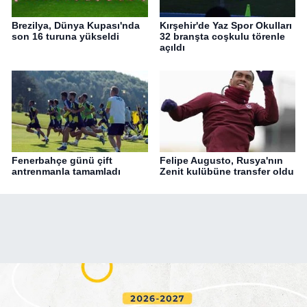
Brezilya, Dünya Kupası'nda
Kırşehir'de Yaz Spor Okulları
son 16 turuna yükseldi
32 branşta coşkulu törenle
açıldı
Fenerbahçe günü çift
Felipe Augusto, Rusya'nın
antrenmanla tamamladı
Zenit kulübüne transfer oldu