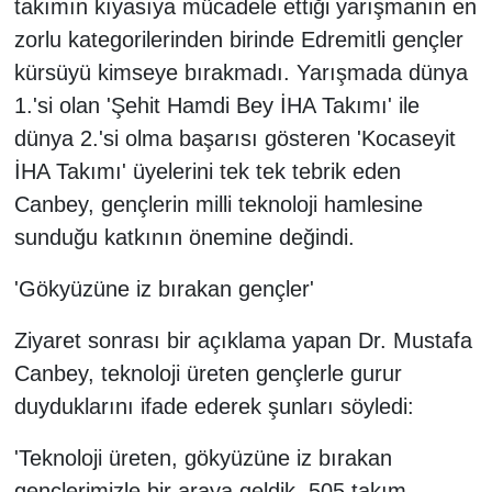
takımın kıyasıya mücadele ettiği yarışmanın en
zorlu kategorilerinden birinde Edremitli gençler
kürsüyü kimseye bırakmadı. Yarışmada dünya
1.'si olan 'Şehit Hamdi Bey İHA Takımı' ile
dünya 2.'si olma başarısı gösteren 'Kocaseyit
İHA Takımı' üyelerini tek tek tebrik eden
Canbey, gençlerin milli teknoloji hamlesine
sunduğu katkının önemine değindi.
'Gökyüzüne iz bırakan gençler'
Ziyaret sonrası bir açıklama yapan Dr. Mustafa
Canbey, teknoloji üreten gençlerle gurur
duyduklarını ifade ederek şunları söyledi:
'Teknoloji üreten, gökyüzüne iz bırakan
gençlerimizle bir araya geldik. 505 takım