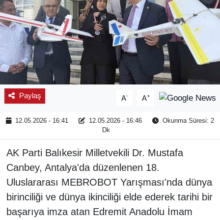
Paylaş
-
+
A
A
12.05.2026 - 16:41
12.05.2026 - 16:46
Okunma Süresi: 2
Dk
AK Parti Balıkesir Milletvekili Dr. Mustafa
Canbey, Antalya'da düzenlenen 18.
Uluslararası MEBROBOT Yarışması'nda dünya
birinciliği ve dünya ikinciliği elde ederek tarihi bir
başarıya imza atan Edremit Anadolu İmam