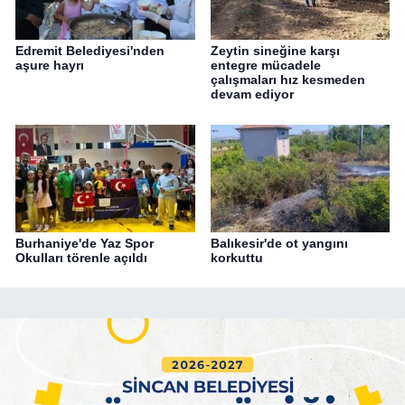
Edremit Belediyesi'nden
Zeytin sineğine karşı
aşure hayrı
entegre mücadele
çalışmaları hız kesmeden
devam ediyor
Burhaniye'de Yaz Spor
Balıkesir'de ot yangını
Okulları törenle açıldı
korkuttu