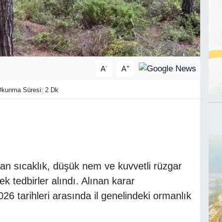
-
+
A
A
kunma Süresi: 2 Dk
tan sıcaklık, düşük nem ve kuvvetli rüzgar
k tedbirler alındı. Alınan karar
6 tarihleri arasında il genelindeki ormanlık