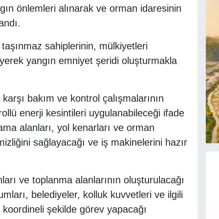
ngın önlemleri alınarak ve orman idaresinin
landı.
taşınmaz sahiplerinin, mülkiyetleri
eyerek yangın emniyet şeridi oluşturmakla
e karşı bakım ve kontrol çalışmalarının
ollü enerji kesintileri uygulanabileceği ifade
lama alanları, yol kenarları ve orman
izliğini sağlayacağı ve iş makinelerini hazır
arı ve toplanma alanlarının oluşturulacağı
arı, belediyeler, kolluk kuvvetleri ve ilgili
 koordineli şekilde görev yapacağı