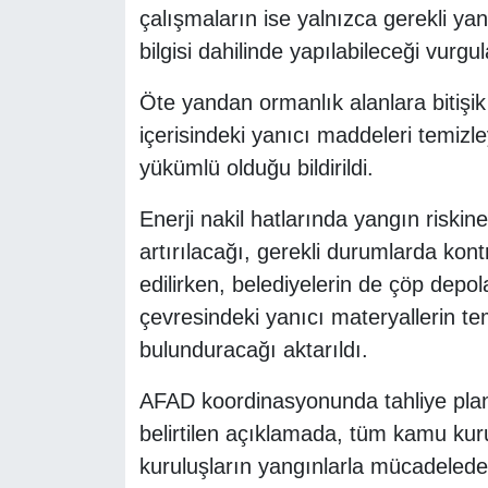
çalışmaların ise yalnızca gerekli ya
bilgisi dahilinde yapılabileceği vurgu
Öte yandan ormanlık alanlara bitişik 
içerisindeki yanıcı maddeleri temizl
yükümlü olduğu bildirildi.
Enerji nakil hatlarında yangın riskin
artırılacağı, gerekli durumlarda kontr
edilirken, belediyelerin de çöp depo
çevresindeki yanıcı materyallerin tem
bulunduracağı aktarıldı.
AFAD koordinasyonunda tahliye planl
belirtilen açıklamada, tüm kamu kuruml
kuruluşların yangınlarla mücadelede