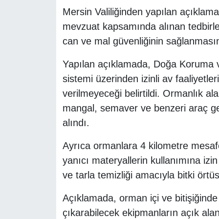
Mersin Valiliğinden yapılan açıklam
mevzuat kapsamında alınan tedbirler
can ve mal güvenliğinin sağlanmasının
Yapılan açıklamada, Doğa Koruma v
sistemi üzerinden izinli av faaliyetler
verilmeyeceği belirtildi. Ormanlık a
mangal, semaver ve benzeri araç ge
alındı.
Ayrıca ormanlara 4 kilometre mesafe
yanıcı materyallerin kullanımına izi
ve tarla temizliği amacıyla bitki ört
Açıklamada, orman içi ve bitişiğinde
çıkarabilecek ekipmanların açık ala