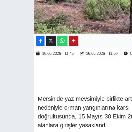
16.05.2026 - 11:45
16.05.2026 - 11:50
O
Mersin'de yaz mevsimiyle birlikte ar
nedeniyle orman yangınlarına karşı e
doğrultusunda, 15 Mayıs-30 Ekim 202
alanlara girişler yasaklandı.