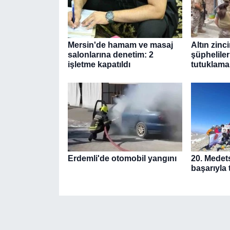
Mersin'de hamam ve masaj
Altın zinc
salonlarına denetim: 2
şüpheliler
işletme kapatıldı
tutuklama
Erdemli'de otomobil yangını
20. Medet
başarıyla