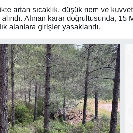
ikte artan sıcaklık, düşük nem ve kuvve
r alındı. Alınan karar doğrultusunda, 15 
ık alanlara girişler yasaklandı.