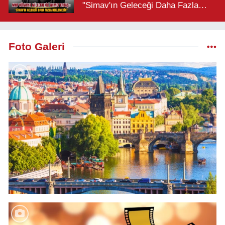
"Simav'ın Geleceği Daha Fazla
Beklemesin"
Foto Galeri