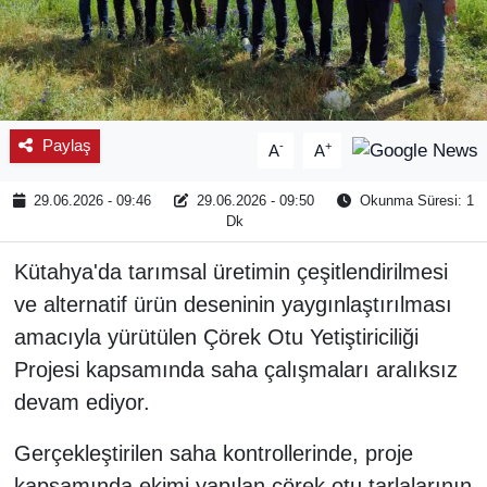
Paylaş
-
+
A
A
29.06.2026 - 09:46
29.06.2026 - 09:50
Okunma Süresi: 1
Dk
Kütahya'da tarımsal üretimin çeşitlendirilmesi
ve alternatif ürün deseninin yaygınlaştırılması
amacıyla yürütülen Çörek Otu Yetiştiriciliği
Projesi kapsamında saha çalışmaları aralıksız
devam ediyor.
Gerçekleştirilen saha kontrollerinde, proje
kapsamında ekimi yapılan çörek otu tarlalarının