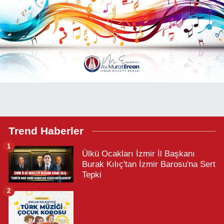
Trend Haberler
1
Ülkü Ocakları İzmir İl Başkanı
Burak Kılıç'tan İzmir Barosu'na Sert
Tepki
2