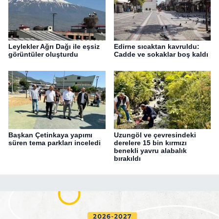
Leylekler Ağrı Dağı ile eşsiz
Edirne sıcaktan kavruldu:
görüntüler oluşturdu
Cadde ve sokaklar boş kaldı
Başkan Çetinkaya yapımı
Uzungöl ve çevresindeki
süren tema parkları inceledi
derelere 15 bin kırmızı
benekli yavru alabalık
bırakıldı