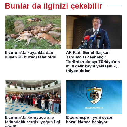
Bunlar da ilginizi çekebilir
Erzurum'da kayalıklardan
AK Parti Genel Başkan
düşen 26 buzağı telef oldu
Yardımcısı Zeybekçi:
'Terörden dolayı Türkiye'nin
milli gelir kaybı yaklaşık 2,1
trilyon dolar'
Erzurum'da koruyucu aile
Erzurumspor, yeni sezon
farkındalık sergisi yoğun ilgi
hazırlıklarına başlıyor
gördü