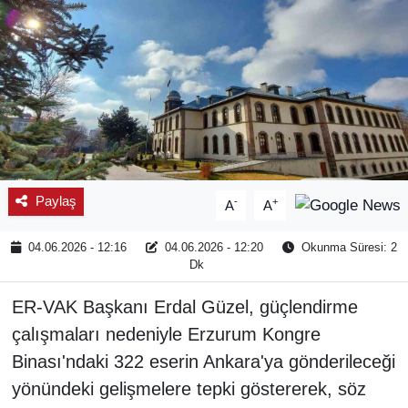
Paylaş
-
+
A
A
04.06.2026 - 12:16
04.06.2026 - 12:20
Okunma Süresi: 2
Dk
ER-VAK Başkanı Erdal Güzel, güçlendirme
çalışmaları nedeniyle Erzurum Kongre
Binası'ndaki 322 eserin Ankara'ya gönderileceği
yönündeki gelişmelere tepki göstererek, söz