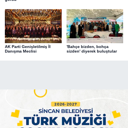
AK Parti Genişletilmiş İl
'Bahçe bizden, bohça
Danışma Meclisi
sizden' diyerek buluştular