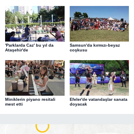
'Parklarda Caz' bu yıl da
Samsun'da kırmızı-beyaz
Ataşehir'de
coşkusu
Miniklerin piyano resitali
Efeler'de vatandaşlar sanata
mest etti
doyacak