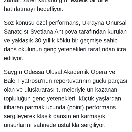
zaman zafer kazandığını estetik bir dille
hatırlatmayı hedefliyor.
Söz konusu özel performans, Ukrayna Onursal
Sanatçısı Svetlana Antipova tarafından kurulan
ve yaklaşık 30 yıllık köklü bir geçmişe sahip
dans okulunun genç yetenekleri tarafından icra
ediliyor.
Saygın Odessa Ulusal Akademik Opera ve
Bale Tiyatrosu'nun repertuvarının güçlü parçası
olan ve uluslararası turneleriyle ün kazanan
topluluğun genç yetenekleri, küçük yaşlardan
itibaren parmak ucunda (point) performans
sergileyerek klasik dansın en karmaşık
unsurlarını sahnede ustalıkla sergiliyor.