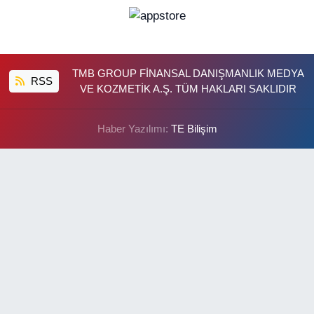
TMB GROUP FİNANSAL DANIŞMANLIK MEDYA
RSS
VE KOZMETİK A.Ş. TÜM HAKLARI SAKLIDIR
Haber Yazılımı:
TE Bilişim