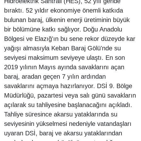
Hidroelektrik Santrali (HES), 52 yılı geride
bıraktı. 52 yıldır ekonomiye önemli katkıda
bulunan baraj, ülkenin enerji üretiminin büyük
bir bölümüne katkı sağlıyor. Doğu Anadolu
Bölgesi ve Elazığ'ın bu sene rekor düzeyde kar
yağışı almasıyla Keban Baraj Gölü'nde su
seviyesi maksimum seviyeye ulaştı. En son
2019 yılının Mayıs ayında savaklarını açan
baraj, aradan geçen 7 yılın ardından
savaklarını açmaya hazırlanıyor. DSİ 9. Bölge
Müdürlüğü, pazartesi veya salı günü savakların
açılarak su tahliyesine başlanacağını açıkladı.
Tahliye süresince akarsu yataklarında su
seviyesinin yükselmesi nedeniyle vatandaşları
uyaran DSİ, baraj ve akarsu yataklarından