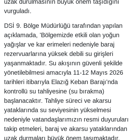
uzak durulmasının büyük önem taşıdığını
vurguladı.
DSİ 9. Bölge Müdürlüğü tarafından yapılan
açıklamada, 'Bölgemizde etkili olan yoğun
yağışlar ve kar erimeleri nedeniyle baraj
rezervuarlarına yüksek debili su girişleri
yaşanmaktadır. Su akışının güvenli şekilde
yönetilebilmesi amacıyla 11-12 Mayıs 2026
tarihleri itibarıyla Elazığ Keban Barajı'nda
kontrollü su tahliyesine (su bırakma)
başlanacaktır. Tahliye süreci ve akarsu
yataklarında su seviyesinin yükselmesi
nedeniyle vatandaşlarımızın resmi duyuruları
takip etmeleri, baraj ve akarsu yataklarından
uzak durmaları büyük önem taşımaktadır.