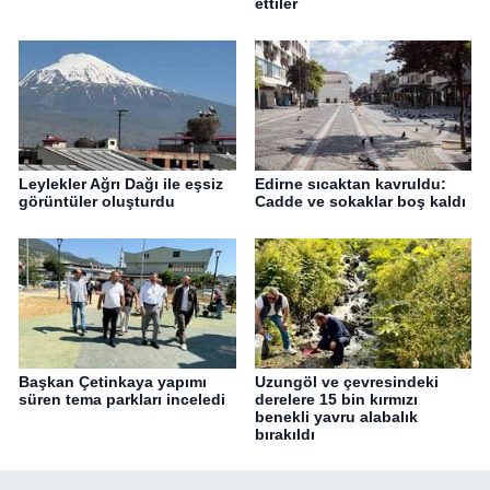
ettiler
Leylekler Ağrı Dağı ile eşsiz
Edirne sıcaktan kavruldu:
görüntüler oluşturdu
Cadde ve sokaklar boş kaldı
Başkan Çetinkaya yapımı
Uzungöl ve çevresindeki
süren tema parkları inceledi
derelere 15 bin kırmızı
benekli yavru alabalık
bırakıldı