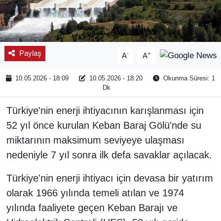
Paylaş
-
+
A
A
10.05.2026 - 18:09
10.05.2026 - 18:20
Okunma Süresi: 1
Dk
Türkiye'nin enerji ihtiyacının karışlanması için
52 yıl önce kurulan Keban Baraj Gölü'nde su
miktarının maksimum seviyeye ulaşması
nedeniyle 7 yıl sonra ilk defa savaklar açılacak.
Türkiye'nin enerji ihtiyacı için devasa bir yatırım
olarak 1966 yılında temeli atılan ve 1974
yılında faaliyete geçen Keban Barajı ve