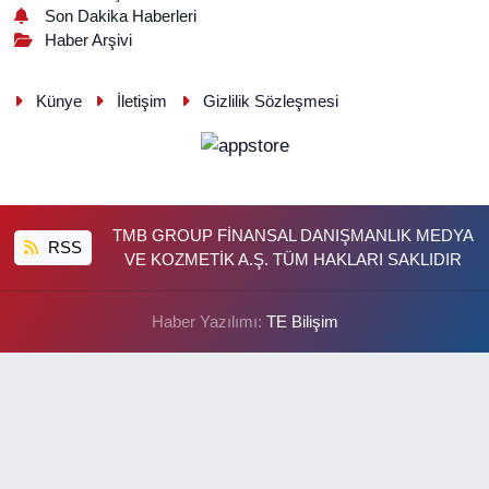
Son Dakika Haberleri
Haber Arşivi
Künye
İletişim
Gizlilik Sözleşmesi
TMB GROUP FİNANSAL DANIŞMANLIK MEDYA
RSS
VE KOZMETİK A.Ş. TÜM HAKLARI SAKLIDIR
Haber Yazılımı:
TE Bilişim