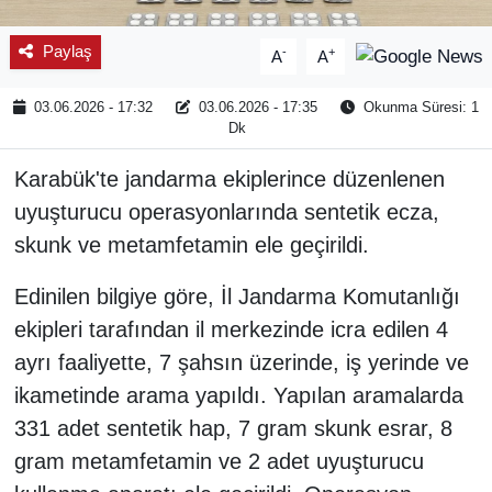
Paylaş
-
+
A
A
03.06.2026 - 17:32
03.06.2026 - 17:35
Okunma Süresi: 1
Dk
Karabük'te jandarma ekiplerince düzenlenen
uyuşturucu operasyonlarında sentetik ecza,
skunk ve metamfetamin ele geçirildi.
Edinilen bilgiye göre, İl Jandarma Komutanlığı
ekipleri tarafından il merkezinde icra edilen 4
ayrı faaliyette, 7 şahsın üzerinde, iş yerinde ve
ikametinde arama yapıldı. Yapılan aramalarda
331 adet sentetik hap, 7 gram skunk esrar, 8
gram metamfetamin ve 2 adet uyuşturucu