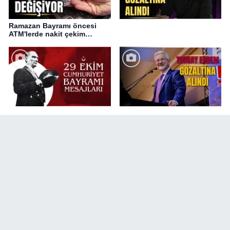
Ramazan Bayramı öncesi
ATM'lerde nakit çekim
değişikliği