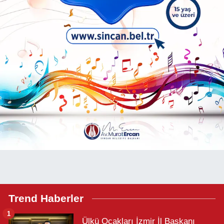
Trend Haberler
1
Ülkü Ocakları İzmir İl Başkanı