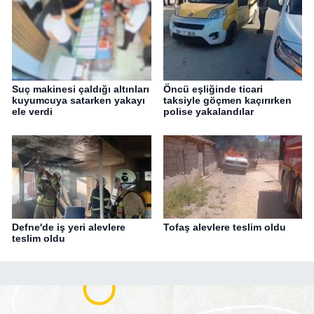
Suç makinesi çaldığı altınları
Öncü eşliğinde ticari
kuyumcuya satarken yakayı
taksiyle göçmen kaçırırken
ele verdi
polise yakalandılar
Defne'de iş yeri alevlere
Tofaş alevlere teslim oldu
teslim oldu