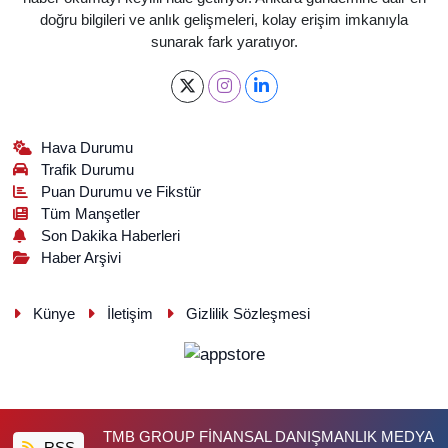
doğru bilgileri ve anlık gelişmeleri, kolay erişim imkanıyla
sunarak fark yaratıyor.
Hava Durumu
Trafik Durumu
Puan Durumu ve Fikstür
Tüm Manşetler
Son Dakika Haberleri
Haber Arşivi
Künye
İletişim
Gizlilik Sözleşmesi
TMB GROUP FİNANSAL DANIŞMANLIK MEDYA