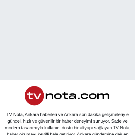
TV Nota, Ankara haberleri ve Ankara son dakika gelişmeleriyle
güncel, hızlı ve güvenilir bir haber deneyimi sunuyor. Sade ve
modern tasarımıyla kullanıcı dostu bir altyapı sağlayan TV Nota,
haber okumayı keyifli hale getiriyor. Ankara gündemine dair en