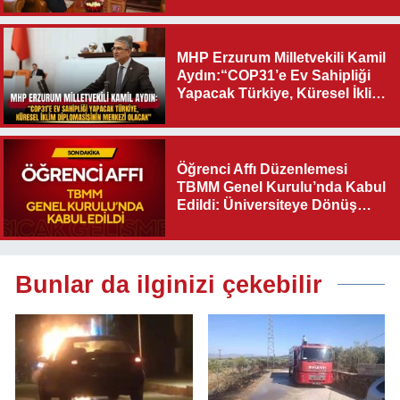
MHP Erzurum Milletvekili Kamil
Aydın:“COP31’e Ev Sahipliği
Yapacak Türkiye, Küresel İklim
Diplomasisinin Merkezi
Olacak"
Öğrenci Affı Düzenlemesi
TBMM Genel Kurulu’nda Kabul
Edildi: Üniversiteye Dönüş
Yolu Açıldı
Bunlar da ilginizi çekebilir