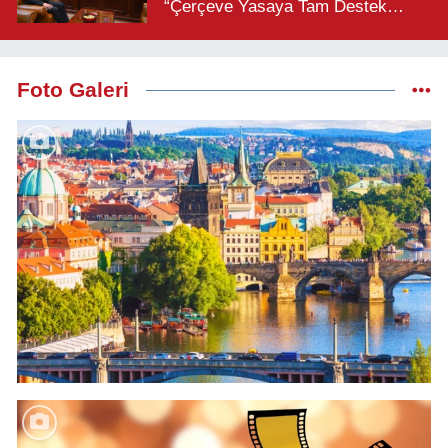
“Çerçeve Yasaya Tam Destek
Verilmelidir”
Foto Galeri