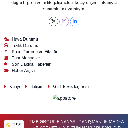
doğru bilgileri ve anlık gelişmeleri, kolay erişim imkanıyla
sunarak fark yaratıyor.
Hava Durumu
Trafik Durumu
Puan Durumu ve Fikstür
Tüm Manşetler
Son Dakika Haberleri
Haber Arşivi
Künye
İletişim
Gizlilik Sözleşmesi
TMB GROUP FİNANSAL DANIŞMANLIK MEDYA
RSS