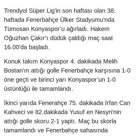
Trendyol Süper Lig’in son haftası olan 38.
haftada Fenerbahçe Ülker Stadyumu’nda
Tümosan Konyaspor’u ağırladı. Hakem
Oğuzhan Çakır’ı düdük çaldığı maç saat
16.00’da başladı.
Konuk takım Konyaspor 4. dakikada Melih
Bostan’ın attığı golle Fenerbahçe karşısına 1-0
öne geçti ve birinci yarı Konyaspor’un 1-0
üstünlüğü ile tamamlandı.
İkinci yarıda Fenerahçe 75. dakikada İrfan Can
Kahveci ve 82.dakikada Yusuf en Nesyri’nin
attığı golle skoru 2-1 yaptı. Maç bu skorla
tamamlandı ve Fenerbahçe sahasında