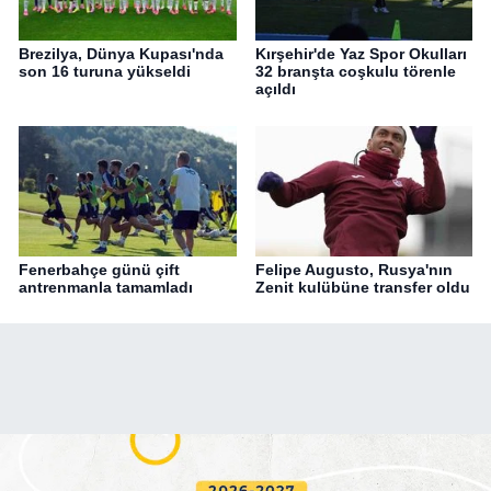
Brezilya, Dünya Kupası'nda
Kırşehir'de Yaz Spor Okulları
son 16 turuna yükseldi
32 branşta coşkulu törenle
açıldı
Fenerbahçe günü çift
Felipe Augusto, Rusya'nın
antrenmanla tamamladı
Zenit kulübüne transfer oldu