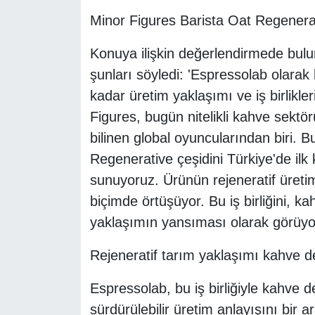
Minor Figures Barista Oat Regenera
Konuya ilişkin değerlendirmede bul
şunları söyledi: 'Espressolab olarak
kadar üretim yaklaşımı ve iş birlikle
Figures, bugün nitelikli kahve sektör
bilinen global oyuncularından biri. Bu
Regenerative çeşidini Türkiye'de il
sunuyoruz. Ürünün rejeneratif üreti
biçimde örtüşüyor. Bu iş birliğini, k
yaklaşımın yansıması olarak görüyo
Rejeneratif tarım yaklaşımı kahve 
Espressolab, bu iş birliğiyle kahve d
sürdürülebilir üretim anlayışını bir 