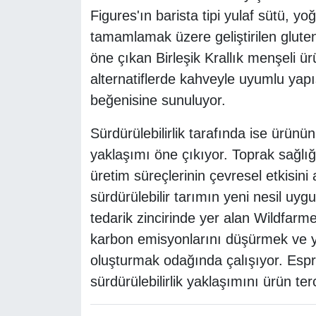
Figures'ın barista tipi yulaf sütü, y
tamamlamak üzere geliştirilen glutens
öne çıkan Birleşik Krallık menşeli ürü
alternatiflerde kahveyle uyumlu yapıs
beğenisine sunuluyor.
Sürdürülebilirlik tarafında ise ürünün
yaklaşımı öne çıkıyor. Toprak sağlığın
üretim süreçlerinin çevresel etkisin
sürdürülebilir tarımın yeni nesil uyg
tedarik zincirinde yer alan Wildfarmed 
karbon emisyonlarını düşürmek ve yüz
oluşturmak odağında çalışıyor. Espre
sürdürülebilirlik yaklaşımını ürün te