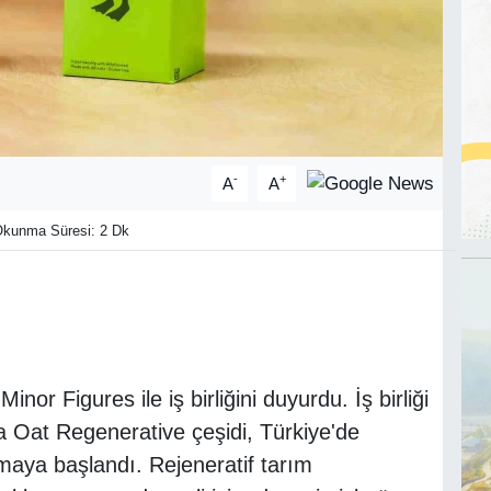
-
+
A
A
kunma Süresi: 2 Dk
nor Figures ile iş birliğini duyurdu. İş birliği
 Oat Regenerative çeşidi, Türkiye'de
maya başlandı. Rejeneratif tarım