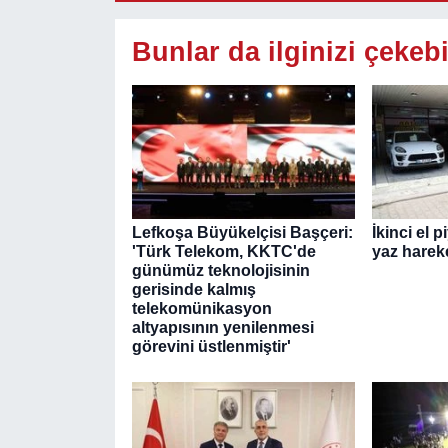
Bunlar da ilginizi çekebi
Lefkoşa Büyükelçisi Başçeri:
İkinci el 
'Türk Telekom, KKTC'de
yaz hareke
günümüz teknolojisinin
gerisinde kalmış
telekomünikasyon
altyapısının yenilenmesi
görevini üstlenmiştir'